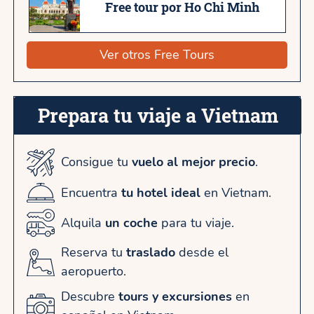
Free tour por Ho Chi Minh
Ver otros Free Tours
Prepara tu viaje a Vietnam
Consigue tu
vuelo al mejor precio
.
Encuentra
tu hotel ideal
en Vietnam.
Alquila
un coche
para tu viaje.
Reserva tu
traslado
desde el
aeropuerto.
Descubre
tours y excursiones
en