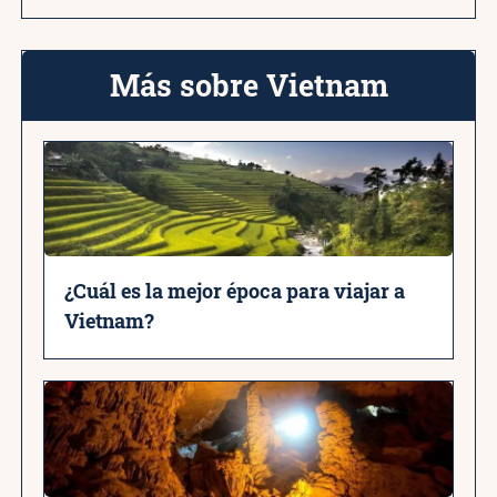
Más sobre Vietnam
¿Cuál es la mejor época para viajar a
Vietnam?