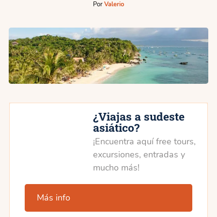
Por
Valerio
¿Viajas a sudeste
asiático?
¡Encuentra aquí free tours,
excursiones, entradas y
mucho más!
Más info