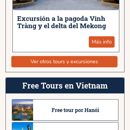
Excursión a la pagoda Vinh
Tràng y el delta del Mekong
Más info
Ver otros tours y excursiones
Free Tours en Vietnam
Free tour por Hanói