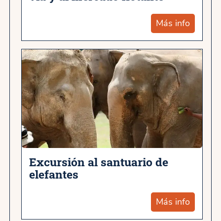
Más info
Excursión al santuario de
elefantes
Más info