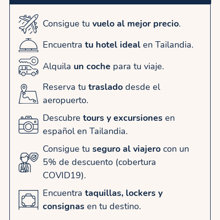
Consigue tu
vuelo al mejor precio
.
Encuentra
tu hotel ideal
en Tailandia.
Alquila
un coche
para tu viaje.
Reserva tu
traslado
desde el
aeropuerto.
Descubre
tours y excursiones
en
español en Tailandia.
Consigue tu
seguro al viajero
con un
5% de descuento (cobertura
COVID19).
Encuentra
taquillas, lockers y
consignas
en tu destino.