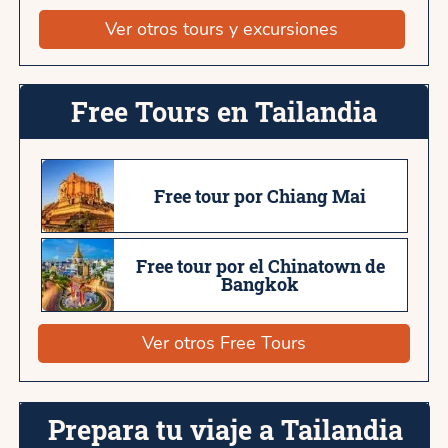
Ver otros tours y excursiones
Free Tours en Tailandia
Free tour por Chiang Mai
Free tour por el Chinatown de
Bangkok
Ver otros Free Tours
Prepara tu viaje a Tailandia