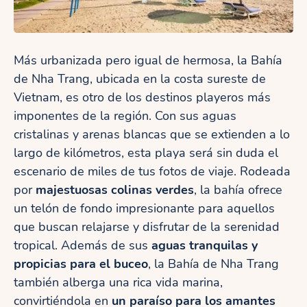
Más urbanizada pero igual de hermosa, la Bahía
de Nha Trang, ubicada en la costa sureste de
Vietnam, es otro de los destinos playeros más
imponentes de la región. Con sus aguas
cristalinas y arenas blancas que se extienden a lo
largo de kilómetros, esta playa será sin duda el
escenario de miles de tus fotos de viaje. Rodeada
por
majestuosas colinas verdes
, la bahía ofrece
un telón de fondo impresionante para aquellos
que buscan relajarse y disfrutar de la serenidad
tropical. Además de sus
aguas tranquilas y
propicias para el buceo
, la Bahía de Nha Trang
también alberga una rica vida marina,
convirtiéndola en
un paraíso para los amantes