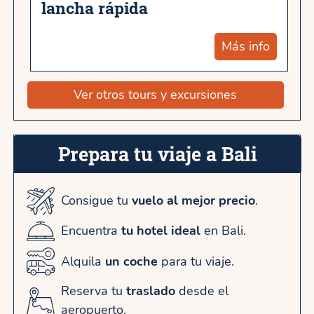
lancha rápida
Más info
Ver otros tours y excursiones
Prepara tu viaje a Bali
Consigue tu
vuelo al mejor precio
.
Encuentra
tu hotel ideal
en Bali.
Alquila
un coche
para tu viaje.
Reserva tu
traslado
desde el
aeropuerto.