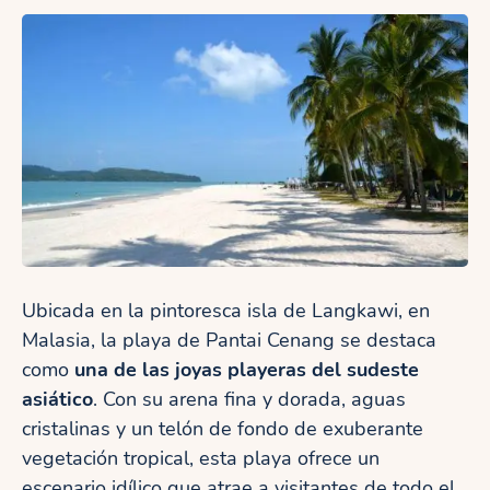
Ubicada en la pintoresca isla de Langkawi, en
Malasia, la playa de Pantai Cenang se destaca
como
una de las joyas playeras del sudeste
asiático
. Con su arena fina y dorada, aguas
cristalinas y un telón de fondo de exuberante
vegetación tropical, esta playa ofrece un
escenario idílico que atrae a visitantes de todo el