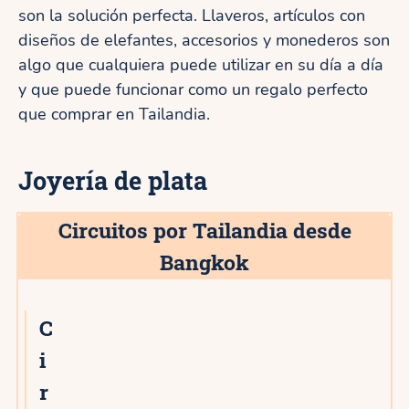
son la solución perfecta. Llaveros, artículos con
diseños de elefantes, accesorios y monederos son
algo que cualquiera puede utilizar en su día a día
y que puede funcionar como un regalo perfecto
que comprar en Tailandia.
Joyería de plata
Circuitos por Tailandia desde
Bangkok
C
i
r