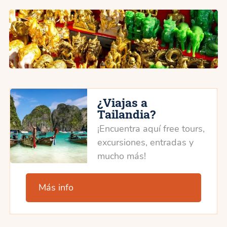
¿Viajas a
Tailandia?
¡Encuentra aquí free tours,
excursiones, entradas y
mucho más!
Más info