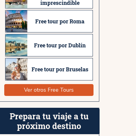
imprescindible
Free tour por Roma
Free tour por Dublín
Free tour por Bruselas
Ver otros Free Tours
Prepara tu viaje a tu
próximo destino