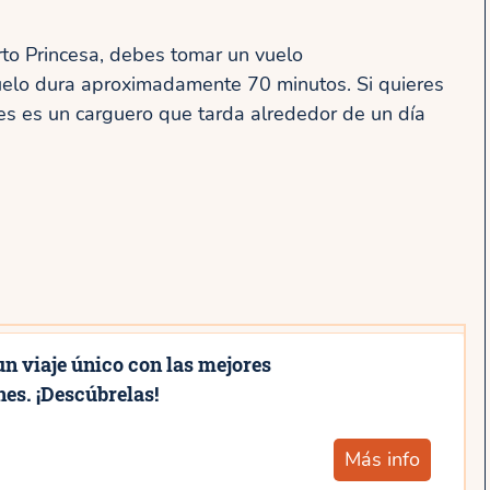
erto Princesa, debes tomar un vuelo
 vuelo dura aproximadamente 70 minutos. Si quieres
nes es un carguero que tarda alrededor de un día
un viaje único con las mejores
es. ¡Descúbrelas!
Más info