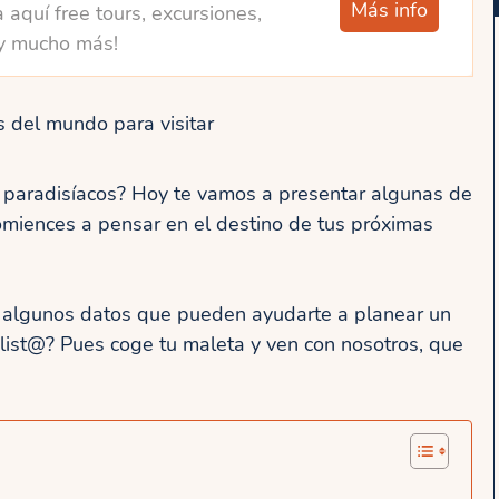
Más info
 aquí free tours, excursiones,
y mucho más!
s del mundo para visitar
s paradisíacos? Hoy te vamos a presentar algunas de
omiences a pensar en el destino de tus próximas
s algunos datos que pueden ayudarte a planear un
 list@? Pues coge tu maleta y ven con nosotros, que