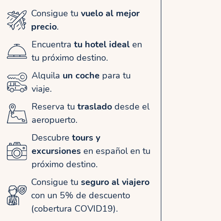
Consigue tu
vuelo al mejor
precio
.
Encuentra
tu hotel ideal
en
tu próximo destino.
Alquila
un coche
para tu
viaje.
Reserva tu
traslado
desde el
aeropuerto.
Descubre
tours y
excursiones
en español en tu
próximo destino.
Consigue tu
seguro al viajero
con un 5% de descuento
(cobertura COVID19).