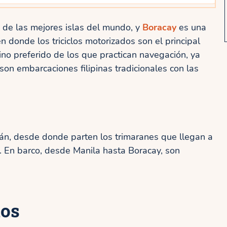
s de las mejores islas del mundo, y
Boracay
es una
n donde los triciclos motorizados son el principal
ino preferido de los que practican navegación, ya
son embarcaciones filipinas tradicionales con las
lán, desde donde parten los trimaranes que llegan a
s. En barco, desde Manila hasta Boracay, son
dos