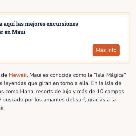
 aquí las mejores excursiones
er en Maui
Más info
s de
Hawaii
. Maui es conocida como la “Isla Mágica”
s leyendas que giran en torno a ella. En la isla de
os como Hana, resorts de lujo y más de 10 campos
buscado por los amantes del surf, gracias a la
ii.