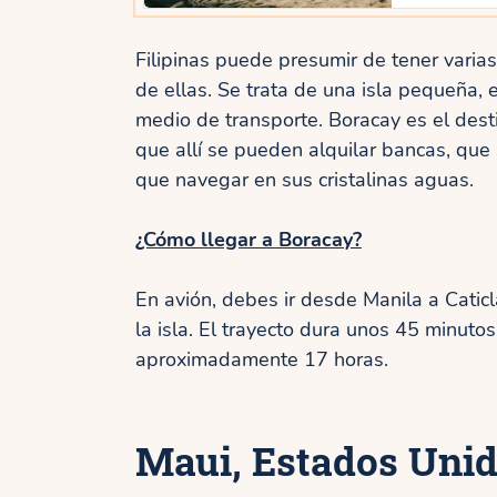
Filipinas puede presumir de tener varia
de ellas. Se trata de una isla pequeña, e
medio de transporte. Boracay es el dest
que allí se pueden alquilar bancas, que 
que navegar en sus cristalinas aguas.
¿Cómo llegar a Boracay?
En avión, debes ir desde Manila a Catic
la isla. El trayecto dura unos 45 minuto
aproximadamente 17 horas.
Maui, Estados Uni