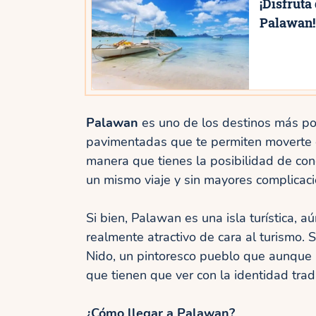
¡Disfruta
Palawan!
Palawan
es uno de los destinos más pop
pavimentadas que te permiten moverte co
manera que tienes la posibilidad de con
un mismo viaje y sin mayores complicaci
Si bien, Palawan es una isla turística, a
realmente atractivo de cara al turismo. Si
Nido, un pintoresco pueblo que aunque 
que tienen que ver con la identidad tradic
¿Cómo llegar a Palawan?