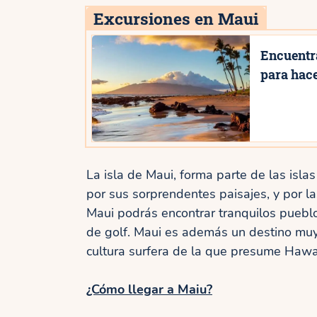
Excursiones en Maui
Encuentra
para hac
La isla de Maui, forma parte de las isla
por sus sorprendentes paisajes, y por la
Maui podrás encontrar tranquilos puebl
de golf. Maui es además un destino muy 
cultura surfera de la que presume Hawa
¿Cómo llegar a Maiu?