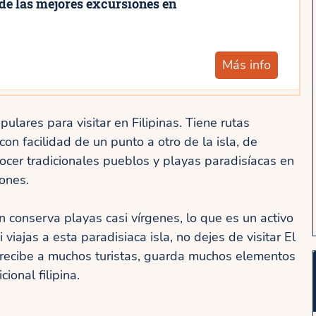
 de las mejores excursiones en
Más info
ulares para visitar en Filipinas. Tiene rutas
n facilidad de un punto a otro de la isla, de
ocer tradicionales pueblos y playas paradisíacas en
ones.
ún conserva playas casi vírgenes, lo que es un activo
 viajas a esta paradisiaca isla, no dejes de visitar El
recibe a muchos turistas, guarda muchos elementos
ional filipina.