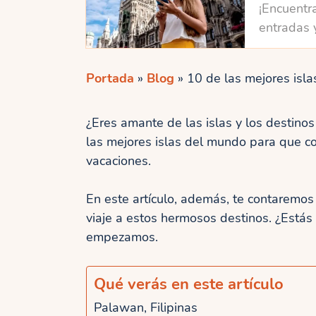
¡Encuentra
entradas 
Portada
»
Blog
»
10 de las mejores isla
¿Eres amante de las islas y los destino
las mejores islas del mundo para que c
vacaciones.
En este artículo, además, te contaremo
viaje a estos hermosos destinos. ¿Estás
empezamos.
Qué verás en este artículo
Palawan, Filipinas