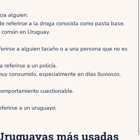
ia alguien.
e referirse a la droga conocida como pasta base.
 común en Uruguay.
erirse a alguien tacaño o a una persona que no es
referirse a un policía.
muy consumido, especialmente en días lluviosos.
omportamiento cuestionable.
ferirse a un uruguayo.
 Uruguayas más usadas