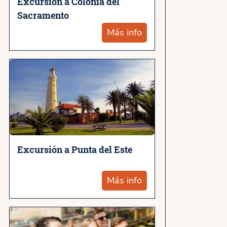
Excursión a Colonia del
Sacramento
Más info
Excursión a Punta del Este
Más info