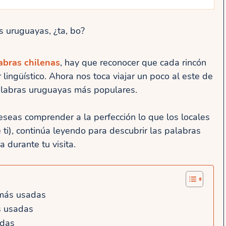
s uruguayas, ¿ta, bo?
abras chilenas
, hay que reconocer que cada rincón
 lingüístico. Ahora nos toca viajar un poco al este de
alabras uruguayas más populares.
deseas comprender a la perfección lo que los locales
ti), continúa leyendo para descubrir las palabras
 durante tu visita.
 más usadas
s usadas
adas