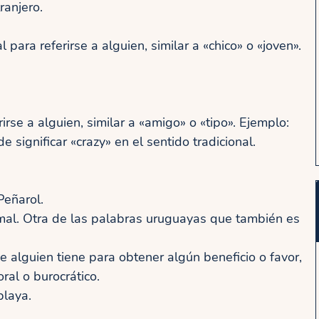
ranjero.
para referirse a alguien, similar a «chico» o «joven».
irse a alguien, similar a «amigo» o «tipo». Ejemplo:
 significar «crazy» en el sentido tradicional.
Peñarol.
rmal. Otra de las palabras uruguayas que también es
e alguien tiene para obtener algún beneficio o favor,
al o burocrático.
playa.