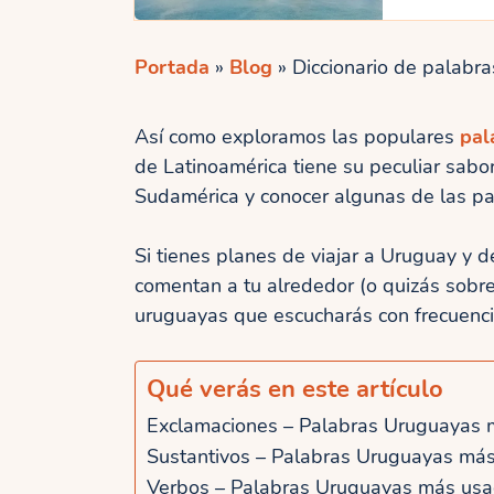
Portada
»
Blog
»
Diccionario de palabra
Así como exploramos las populares
pal
de Latinoamérica tiene su peculiar sabor
Sudamérica y conocer algunas de las p
Si tienes planes de viajar a Uruguay y 
comentan a tu alrededor (o quizás sobre 
uruguayas que escucharás con frecuencia
Qué verás en este artículo
Exclamaciones – Palabras Uruguayas
Sustantivos – Palabras Uruguayas má
Verbos – Palabras Uruguayas más us