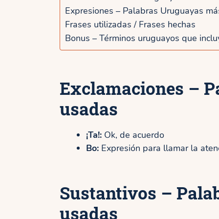
Expresiones – Palabras Uruguayas má
Frases utilizadas / Frases hechas
Bonus – Términos uruguayos que inclu
Exclamaciones – P
usadas
¡Ta!:
Ok, de acuerdo
Bo:
Expresión para llamar la atenc
Sustantivos – Pal
usadas