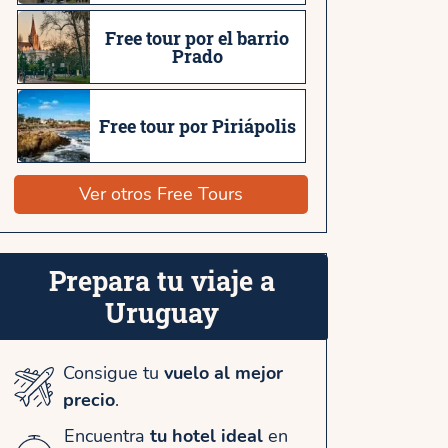
Free tour por el barrio
Prado
Free tour por Piriápolis
Ver otros Free Tours
Prepara tu viaje a
Uruguay
Consigue tu
vuelo al mejor
precio
.
Encuentra
tu hotel ideal
en