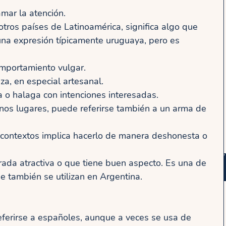
amar la atención.
os países de Latinoamérica, significa algo que
una expresión típicamente uruguaya, pero es
mportamiento vulgar.
a, en especial artesanal.
o halaga con intenciones interesadas.
nos lugares, puede referirse también a un arma de
contextos implica hacerlo de manera deshonesta o
ada atractiva o que tiene buen aspecto. Es una de
e también se utilizan en Argentina.
eferirse a españoles, aunque a veces se usa de