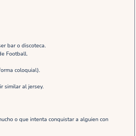
er bar o discoteca.
e Football.
orma coloquial).
similar al jersey.
cho o que intenta conquistar a alguien con