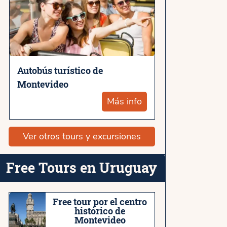
Autobús turístico de
Montevideo
Más info
Ver otros tours y excursiones
Free Tours en Uruguay
Free tour por el centro
histórico de
Montevideo