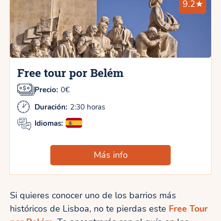
9.2★
Free tour por Belém
Precio:
0€
Duración:
2:30 horas
Idiomas:
Más info
Si quieres conocer uno de los barrios más
históricos de Lisboa, no te pierdas este
Free Tour