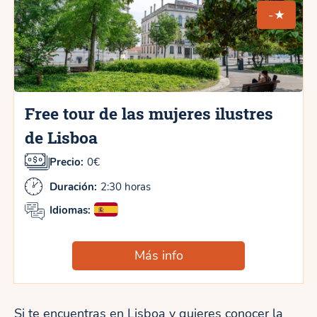
-★
Free tour de las mujeres ilustres
de Lisboa
Precio:
0€
Duración:
2:30 horas
Idiomas:
Más info
Si te encuentras en Lisboa y quieres conocer la