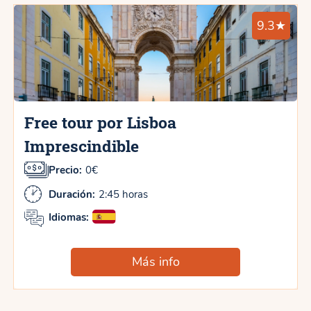
9.3★
Free tour por Lisboa
Imprescindible
Precio:
0€
Duración:
2:45 horas
Idiomas:
Más info