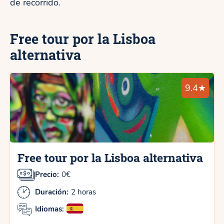
de recorrido.
Free tour por la Lisboa
alternativa
9.4★
Free tour por la Lisboa alternativa
Precio:
0€
Duración:
2 horas
Idiomas: