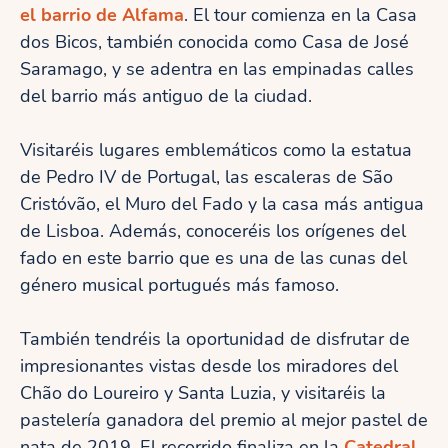
el barrio de Alfama
. El tour comienza en la Casa
dos Bicos, también conocida como Casa de José
Saramago, y se adentra en las empinadas calles
del barrio más antiguo de la ciudad.
Visitaréis lugares emblemáticos como la estatua
de Pedro IV de Portugal, las escaleras de São
Cristóvão, el Muro del Fado y la casa más antigua
de Lisboa. Además, conoceréis los orígenes del
fado en este barrio que es una de las cunas del
género musical portugués más famoso.
También tendréis la oportunidad de disfrutar de
impresionantes vistas desde los miradores del
Chão do Loureiro y Santa Luzia, y visitaréis la
pastelería ganadora del premio al mejor pastel de
nata de 2019. El recorrido finaliza en la
Catedral