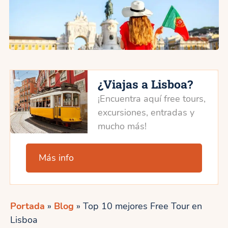
¿Viajas a Lisboa?
¡Encuentra aquí free tours,
excursiones, entradas y
mucho más!
Más info
Portada
»
Blog
»
Top 10 mejores Free Tour en
Lisboa