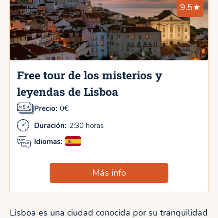
9.5★
Free tour de los misterios y
leyendas de Lisboa
Precio:
0€
Duración:
2:30 horas
Idiomas:
Más info
Lisboa es una ciudad conocida por su tranquilidad