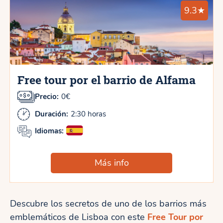
9.3★
Free tour por el barrio de Alfama
Precio:
0€
Duración:
2:30 horas
Idiomas:
Más info
Descubre los secretos de uno de los barrios más
emblemáticos de Lisboa con este
Free Tour por