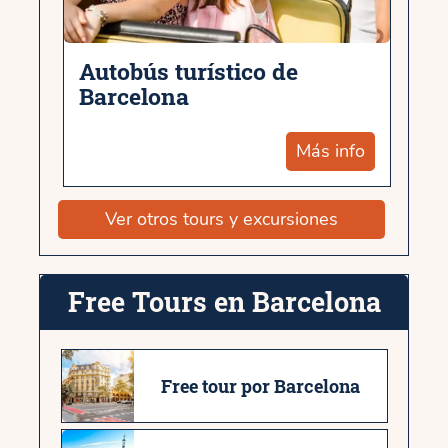
Autobús turístico de
Barcelona
Más info
Ver otros tours y excursiones
Free Tours en Barcelona
Free tour por Barcelona