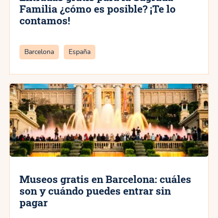
Familia ¿cómo es posible? ¡Te lo
contamos!
Categorías
Barcelona
España
Museos gratis en Barcelona: cuáles
son y cuándo puedes entrar sin
pagar