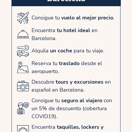
Consigue tu
vuelo al mejor precio
.
Encuentra
tu hotel ideal
en
Barcelona.
Alquila
un coche
para tu viaje.
Reserva tu
traslado
desde el
aeropuerto.
Descubre
tours y excursiones
en
español en Barcelona.
Consigue tu
seguro al viajero
con
un 5% de descuento (cobertura
COVID19).
Encuentra
taquillas, lockers y