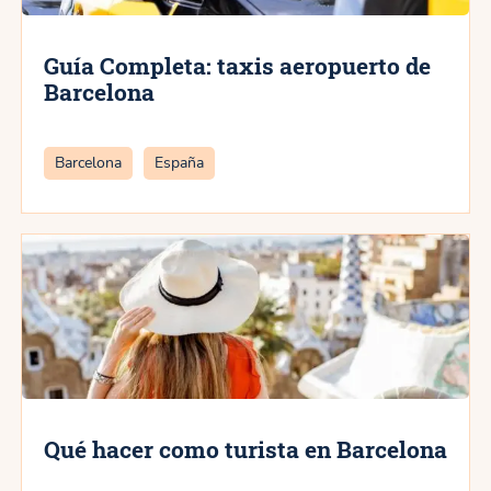
Guía Completa: taxis aeropuerto de
Barcelona
Categorías
Barcelona
España
Qué hacer como turista en Barcelona