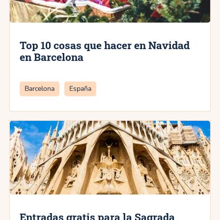
Top 10 cosas que hacer en Navidad
en Barcelona
Categorías
Barcelona
España
Entradas gratis para la Sagrada