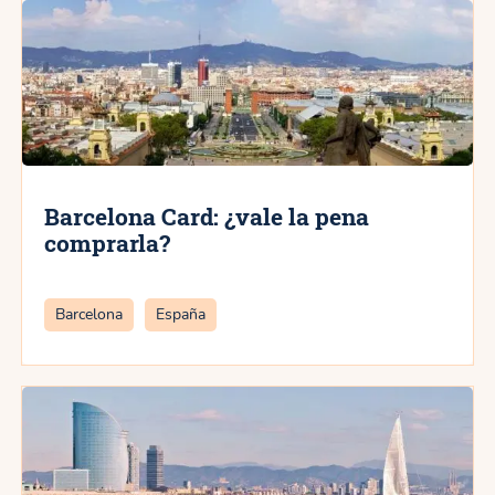
Barcelona Card: ¿vale la pena
comprarla?
Categorías
Barcelona
España