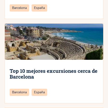
Categorías
Barcelona
España
Top 10 mejores excursiones cerca de
Barcelona
Categorías
Barcelona
España