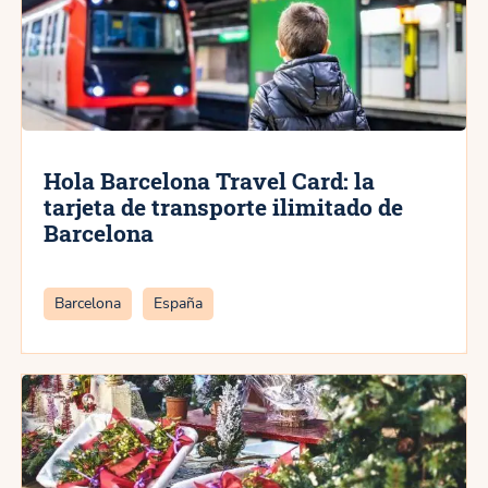
Hola Barcelona Travel Card: la
tarjeta de transporte ilimitado de
Barcelona
Categorías
Barcelona
España