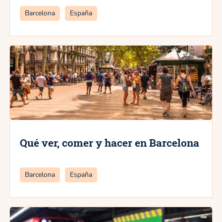
Categorías
Barcelona
España
Qué ver, comer y hacer en Barcelona
Categorías
Barcelona
España