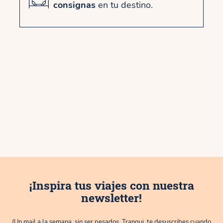
consignas
en tu destino.
¡Inspira tus viajes con nuestra
newsletter!
(Un mail a la semana, sin ser pesados. Tranqui, te desuscribes cuando