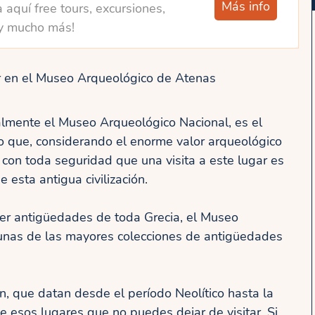
Más info
 aquí free tours, excursiones,
y mucho más!
r en el Museo Arqueológico de Atenas
almente el Museo Arqueológico Nacional, es el
 que, considerando el enorme valor arqueológico
 con toda seguridad que una visita a este lugar es
e esta antigua civilización.
er antigüedades de toda Grecia, el Museo
unas de las mayores colecciones de antigüedades
, que datan desde el período Neolítico hasta la
 esos lugares que no puedes dejar de visitar. Si