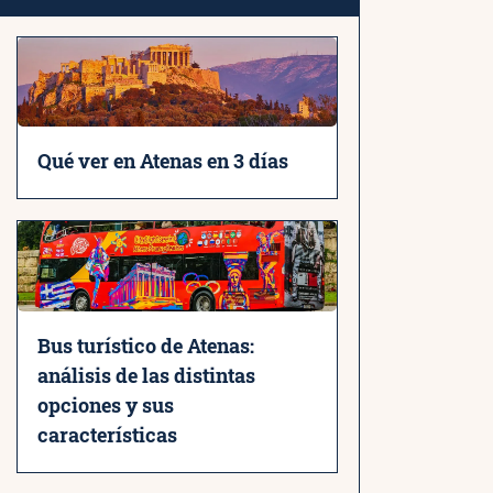
Qué ver en Atenas en 3 días
Bus turístico de Atenas:
análisis de las distintas
opciones y sus
características