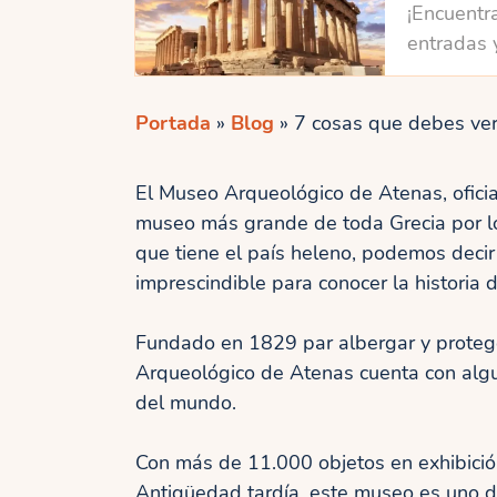
¡Encuentra
entradas 
Portada
»
Blog
»
7 cosas que debes ve
El Museo Arqueológico de Atenas, ofici
museo más grande de toda Grecia por lo
que tiene el país heleno, podemos decir
imprescindible para conocer la historia d
Fundado en 1829 par albergar y proteg
Arqueológico de Atenas cuenta con alg
del mundo.
Con más de 11.000 objetos en exhibición
Antigüedad tardía, este museo es uno de