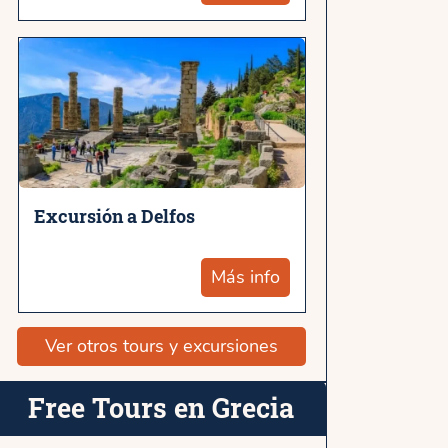
Excursión a Delfos
Más info
Ver otros tours y excursiones
Free Tours en Grecia