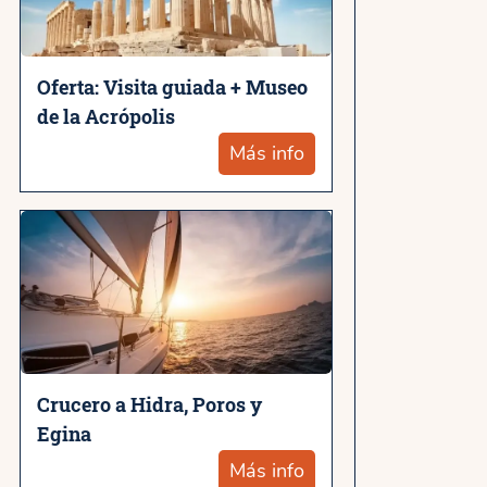
Oferta: Visita guiada + Museo
de la Acrópolis
Más info
Crucero a Hidra, Poros y
Egina
Más info