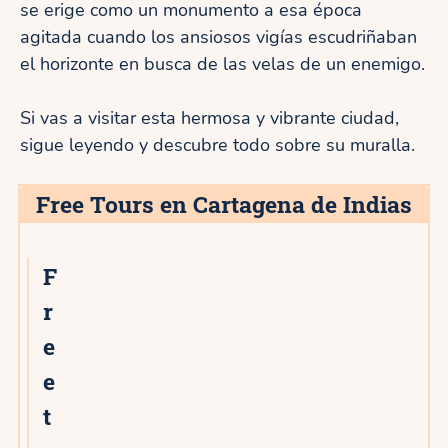
se erige como un monumento a esa época
agitada cuando los ansiosos vigías escudriñaban
el horizonte en busca de las velas de un enemigo.
Si vas a visitar esta hermosa y vibrante ciudad,
sigue leyendo y descubre todo sobre su muralla.
Free Tours en Cartagena de Indias
F
r
e
e
t