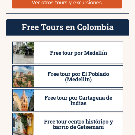
Ver otros tours y excursiones
Free Tours en Colombia
Free tour por Medellín
Free tour por El Poblado
(Medellín)
Free tour por Cartagena de
Indias
Free tour centro histórico y
barrio de Getsemaní