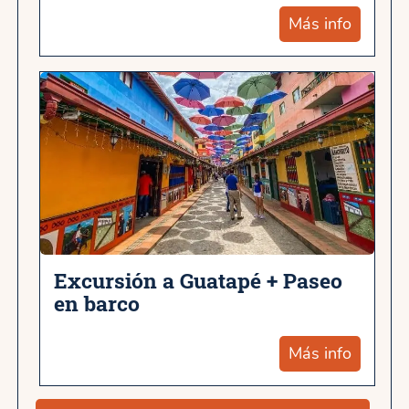
Más info
Excursión a Guatapé + Paseo
en barco
Más info