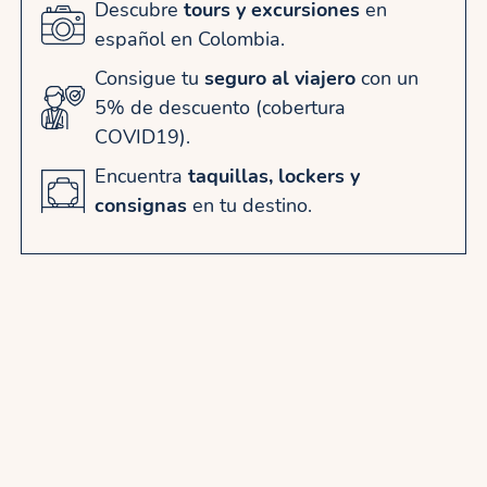
Descubre
tours y excursiones
en
español en Colombia.
Consigue tu
seguro al viajero
con un
5% de descuento (cobertura
COVID19).
Encuentra
taquillas, lockers y
consignas
en tu destino.