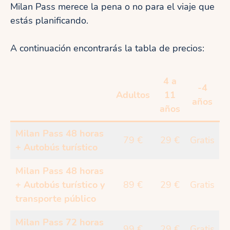
Milan Pass merece la pena o no para el viaje que
estás planificando.
A continuación encontrarás la tabla de precios:
4 a
-4
Adultos
11
años
años
Milan Pass 48 horas
79 €
29 €
Gratis
+ Autobús turístico
Milan Pass 48 horas
+ Autobús turístico y
89 €
29 €
Gratis
transporte público
Milan Pass 72 horas
99 €
29 €
Gratis