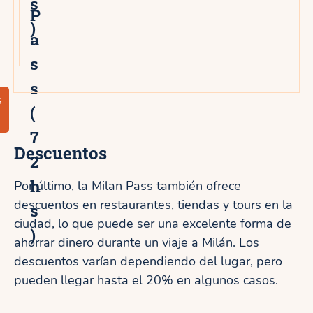
s
P
)
a
s
s
s
(
7
Descuentos
2
h
Por último, la Milan Pass también ofrece
descuentos en restaurantes, tiendas y tours en la
s
ciudad, lo que puede ser una excelente forma de
)
ahorrar dinero durante un viaje a Milán. Los
descuentos varían dependiendo del lugar, pero
pueden llegar hasta el 20% en algunos casos.