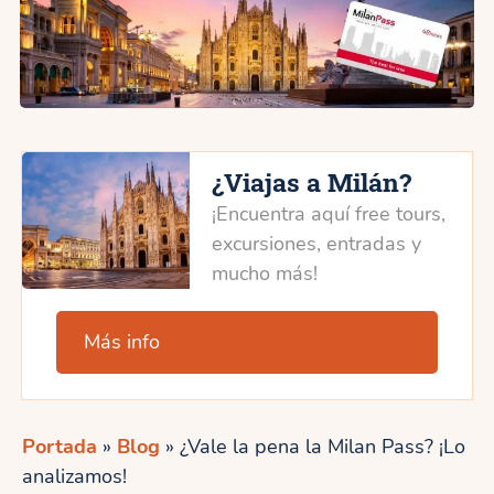
¿Viajas a Milán?
¡Encuentra aquí free tours,
excursiones, entradas y
mucho más!
Más info
Portada
»
Blog
»
¿Vale la pena la Milan Pass? ¡Lo
analizamos!