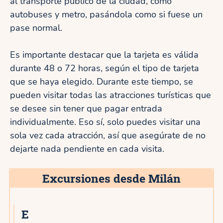
al transporte público de la ciudad, como
autobuses y metro, pasándola como si fuese un
pase normal.
Es importante destacar que la tarjeta es válida
durante 48 o 72 horas, según el tipo de tarjeta
que se haya elegido. Durante este tiempo, se
pueden visitar todas las atracciones turísticas que
se desee sin tener que pagar entrada
individualmente. Eso sí, solo puedes visitar una
sola vez cada atracción, así que asegúrate de no
dejarte nada pendiente en cada visita.
Excursiones desde Milán
E
8★