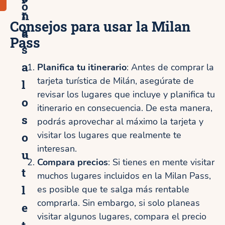
o
r
n
Consejos para usar la Milan
a
a
Pass
s
a
Planifica tu itinerario
: Antes de comprar la
tarjeta turística de Milán, asegúrate de
l
revisar los lugares que incluye y planifica tu
o
itinerario en consecuencia. De esta manera,
s
podrás aprovechar al máximo la tarjeta y
o
visitar los lugares que realmente te
interesan.
u
Compara precios
: Si tienes en mente visitar
t
muchos lugares incluidos en la Milan Pass,
l
es posible que te salga más rentable
comprarla. Sin embargo, si solo planeas
e
visitar algunos lugares, compara el precio
t