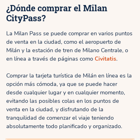
¿Dónde comprar el Milan
CityPass?
La Milan Pass se puede comprar en varios puntos
de venta en la ciudad, como el aeropuerto de
Milán y la estación de tren de Milano Centrale, o
en línea a través de páginas como
Civitatis
.
Comprar la tarjeta turística de Milán en línea es la
opción más cómoda, ya que se puede hacer
desde cualquier lugar y en cualquier momento,
evitando las posibles colas en los puntos de
venta en la ciudad, y disfrutando de la
tranquilidad de comenzar el viaje teniendo
absolutamente todo planificado y organizado.