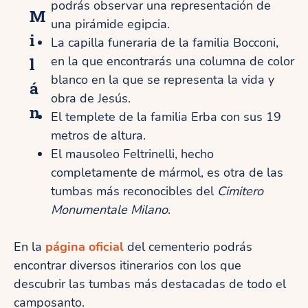
podrás observar una representación de
M
una pirámide egipcia.
i
La capilla funeraria de la familia Bocconi,
l
en la que encontrarás una columna de color
blanco en la que se representa la vida y
á
obra de Jesús.
n
El templete de la familia Erba con sus 19
metros de altura.
El mausoleo Feltrinelli, hecho
completamente de mármol, es otra de las
tumbas más reconocibles del
Cimitero
Monumentale Milano
.
En la
página oficial
del cementerio podrás
encontrar diversos itinerarios con los que
descubrir las tumbas más destacadas de todo el
camposanto.