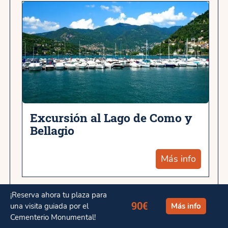
Excursión al Lago de Como y
Bellagio
Más info
¡Reserva ahora tu plaza para
90€
una visita guiada por el
Más info
Cementerio Monumental!