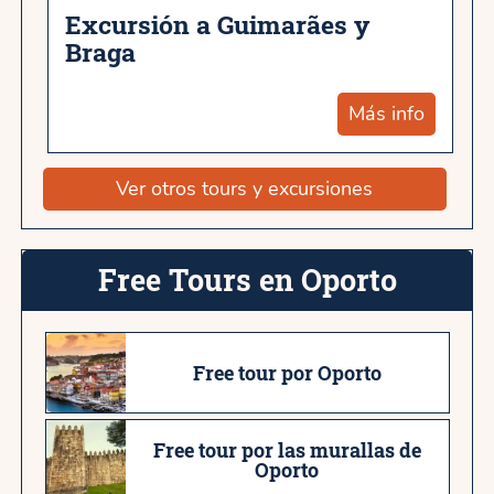
Excursión a Guimarães y
Braga
Más info
Ver otros tours y excursiones
Free Tours en Oporto
Free tour por Oporto
Free tour por las murallas de
Oporto