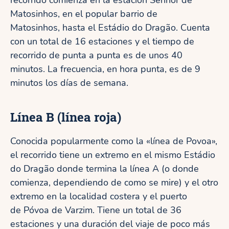
recorrido comienza en la estación Senhor de
Matosinhos, en el popular barrio de
Matosinhos, hasta el Estádio do Dragão. Cuenta
con un total de 16 estaciones y el tiempo de
recorrido de punta a punta es de unos 40
minutos. La frecuencia, en hora punta, es de 9
minutos los días de semana.
Línea B
(línea roja)
Conocida popularmente como la «línea de Povoa»,
el recorrido tiene un extremo en el mismo Estádio
do Dragão donde termina la línea A (o donde
comienza, dependiendo de como se mire) y el otro
extremo en la localidad costera y el puerto
de Póvoa de Varzim. Tiene un total de 36
estaciones y una duración del viaje de poco más