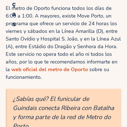
ç
El metro de Oporto funciona todos los días de
a
6:00 a 1:00. A mayores, existe Move Porto, un
s
programa que ofrece un servicio de 24 horas los
viernes y sábados en la Línea Amarilla (D), entre
Santo Ovídio y Hospital S. João, y en la Línea Azul
(A), entre Estádio do Dragão y Senhora da Hora.
Este servicio no opera todo el año ni todos los
años, por lo que te recomendamos informarte en
la
web oficial del metro de Oporto
sobre su
funcionamiento.
¿Sabías qué? El funicular de
Guindais conecta Ribeira con Batalha
y forma parte de la red de Metro do
Porto.