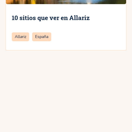
10 sitios que ver en Allariz
Categorías
Allariz
España