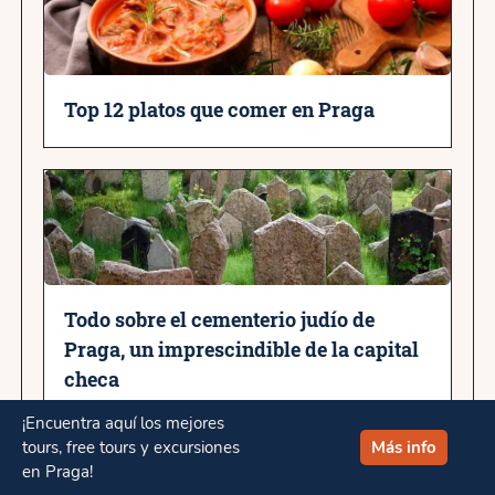
Top 12 platos que comer en Praga
Todo sobre el cementerio judío de
Praga, un imprescindible de la capital
checa
¡Encuentra aquí los mejores
tours, free tours y excursiones
Más info
en Praga!
Tours y excursiones en Praga