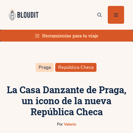
Saltar
al
Menú
contenido
Herramientas para tu viaje
Praga
República Checa
La Casa Danzante de Praga,
un icono de la nueva
República Checa
Por
Valerio