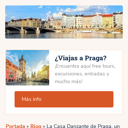
¿Viajas a Praga?
¡Encuentra aquí free tours,
excursiones, entradas y
mucho más!
Más info
Portada
»
Blog
»
La Casa Danzante de Praga, un