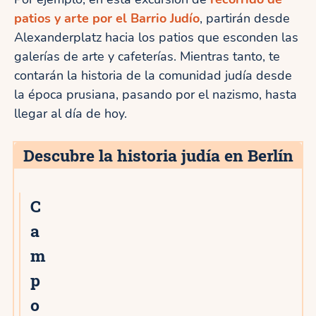
patios y arte por el Barrio Judío
, partirán desde
Alexanderplatz hacia los patios que esconden las
galerías de arte y cafeterías. Mientras tanto, te
contarán la historia de la comunidad judía desde
la época prusiana, pasando por el nazismo, hasta
llegar al día de hoy.
Descubre la historia judía en Berlín
C
a
m
p
o