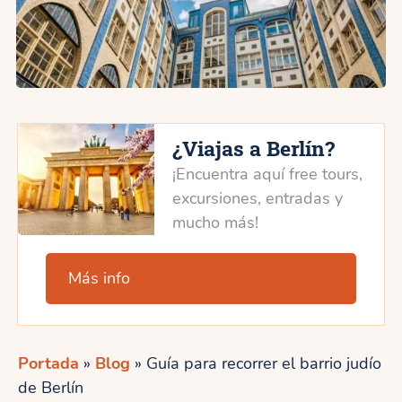
¿Viajas a Berlín?
¡Encuentra aquí free tours,
excursiones, entradas y
mucho más!
Más info
Portada
»
Blog
»
Guía para recorrer el barrio judío
de Berlín