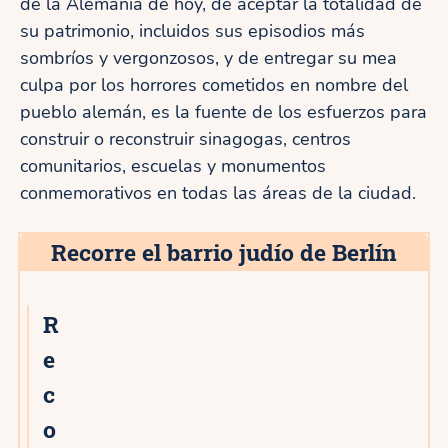
de la Alemania de hoy, de aceptar la totalidad de
su patrimonio, incluidos sus episodios más
sombríos y vergonzosos, y de entregar su mea
culpa por los horrores cometidos en nombre del
pueblo alemán, es la fuente de los esfuerzos para
construir o reconstruir sinagogas, centros
comunitarios, escuelas y monumentos
conmemorativos en todas las áreas de la ciudad.
Recorre el barrio judío de Berlín
R
e
c
o