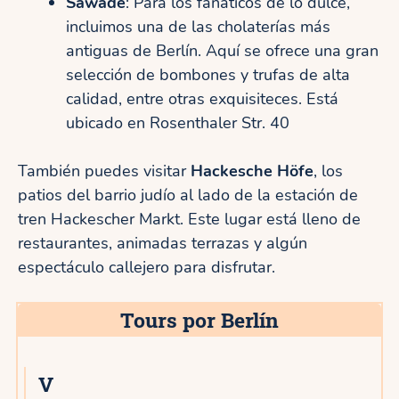
Sawade
: Para los fanáticos de lo dulce,
incluimos una de las cholaterías más
antiguas de Berlín. Aquí se ofrece una gran
selección de bombones y trufas de alta
calidad, entre otras exquisiteces. Está
ubicado en Rosenthaler Str. 40
También puedes visitar
Hackesche Höfe
, los
patios del barrio judío al lado de la estación de
tren Hackescher Markt. Este lugar está lleno de
restaurantes, animadas terrazas y algún
espectáculo callejero para disfrutar.
Tours por Berlín
V