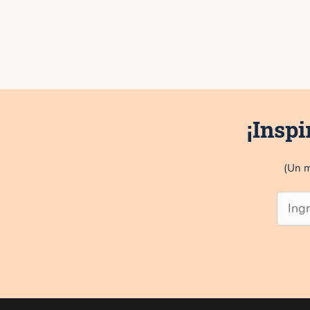
¡Inspi
(Un m