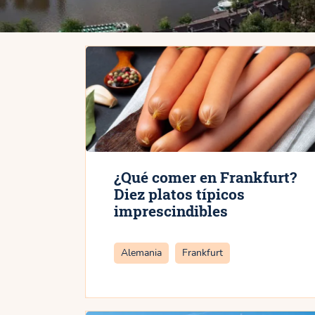
¿Qué comer en Frankfurt?
Diez platos típicos
imprescindibles
Categorías
Alemania
Frankfurt