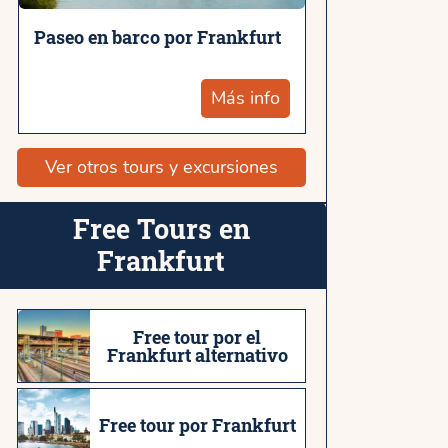
Paseo en barco por Frankfurt
Más info
Ver otros tours y excursiones
Free Tours en
Frankfurt
Free tour por el
Frankfurt alternativo
Free tour por Frankfurt