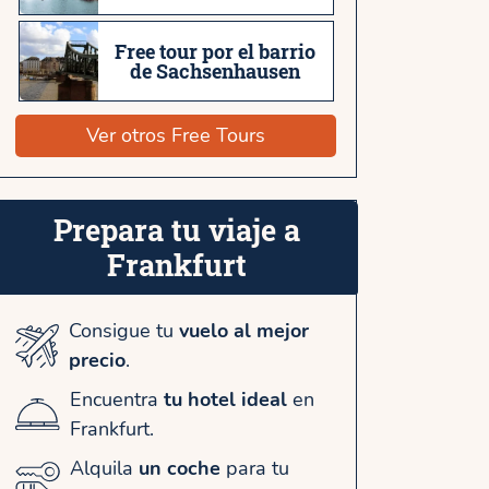
Free tour por el barrio
de Sachsenhausen
Ver otros Free Tours
Prepara tu viaje a
Frankfurt
Consigue tu
vuelo al mejor
precio
.
Encuentra
tu hotel ideal
en
Frankfurt.
Alquila
un coche
para tu