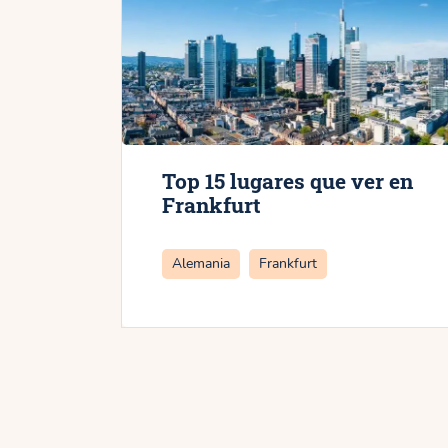
Top 15 lugares que ver en
Frankfurt
Categorías
Alemania
Frankfurt