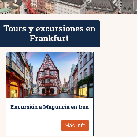
Tours y excursiones en
Frankfurt
Excursión a Maguncia en tren
Más info