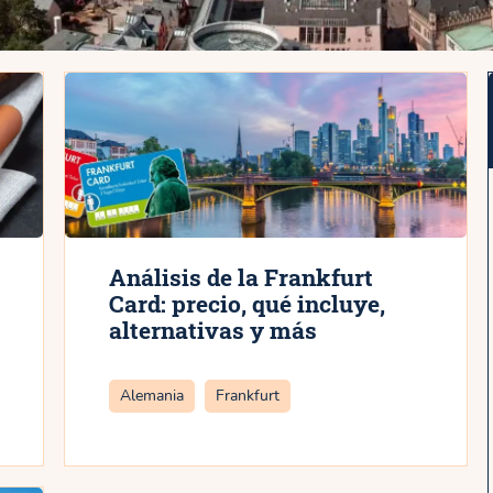
Análisis de la Frankfurt
Card: precio, qué incluye,
alternativas y más
Categorías
Alemania
Frankfurt