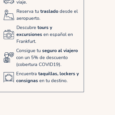
viaje.
Reserva tu
traslado
desde el
aeropuerto.
Descubre
tours y
excursiones
en español en
Frankfurt.
Consigue tu
seguro al viajero
con un 5% de descuento
(cobertura COVID19).
Encuentra
taquillas, lockers y
consignas
en tu destino.