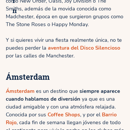
í
como New Order, Oasis, Joy Division o The
Smiths, además de la movida conocida como
n
Madchester, época en que surgieron grupos como
The Stone Roses o Happy Monday.
Y si quieres vivir una fiesta realmente única, no te
puedes perder la
aventura del Disco Silencioso
por las calles de Manchester.
Ámsterdam
Ámsterdam
es un destino que
siempre aparece
cuando hablamos de diversión
ya que es una
ciudad amigable y con una atmósfera relajada.
Conocida por sus
Coffee Shops
, y por el
Barrio
Rojo
, cada fin de semana llegan jóvenes de todo