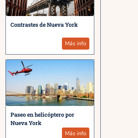
Contrastes de Nueva York
Más info
Paseo en helicóptero por
Nueva York
Más info