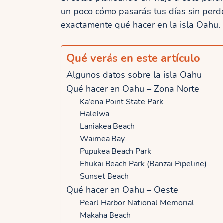
un poco cómo pasarás tus días sin perd
exactamente qué hacer en la isla Oahu.
Qué verás en este artículo
Algunos datos sobre la isla Oahu
Qué hacer en Oahu – Zona Norte
Ka’ena Point State Park
Haleiwa
Laniakea Beach
Waimea Bay
Pūpūkea Beach Park
Ehukai Beach Park (Banzai Pipeline)
Sunset Beach
Qué hacer en Oahu – Oeste
Pearl Harbor National Memorial
Makaha Beach