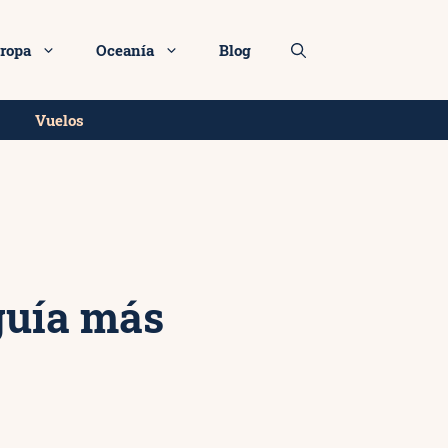
Más info
ropa
Oceanía
Blog
Vuelos
guía más