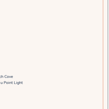
ch Cove
u Point Light