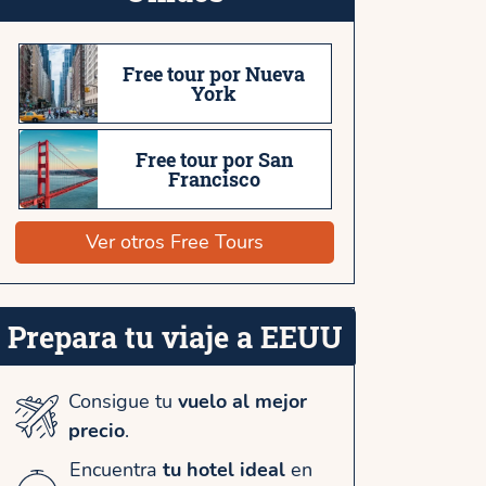
Free tour por Nueva
York
Free tour por San
Francisco
Ver otros Free Tours
Prepara tu viaje a EEUU
Consigue tu
vuelo al mejor
precio
.
Encuentra
tu hotel ideal
en