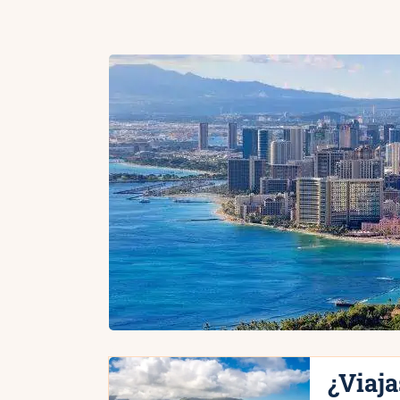
¿Viaj