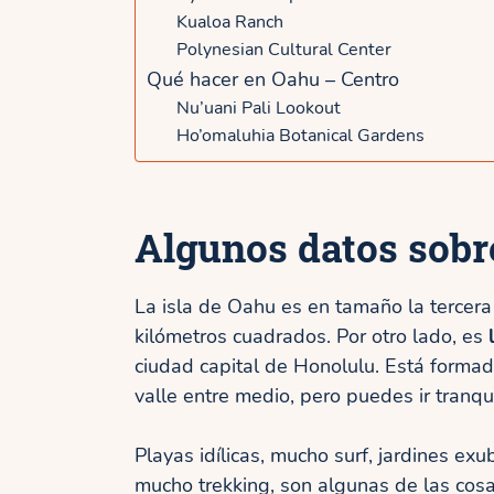
Kualoa Ranch
Polynesian Cultural Center
Qué hacer en Oahu – Centro
Nu’uani Pali Lookout
Ho’omaluhia Botanical Gardens
Algunos datos sobre
La isla de Oahu es en tamaño la tercer
kilómetros cuadrados. Por otro lado, es
ciudad capital de Honolulu. Está forma
valle entre medio, pero puedes ir tranqui
Playas idílicas, mucho surf, jardines exu
mucho trekking, son algunas de las cos