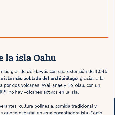
 la isla Oahu
a más grande de Hawái, con una extensión de 1.545
la isla más poblada del archipiélago
, gracias a la
da por dos volcanes, Waiʻanae y Koʻolau, con un
l@, no hay volcanes activos en la isla.
berantes, cultura polinesia, comida tradicional y
as que te esperan en esta encantadora isla. Como