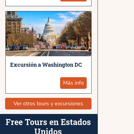
Excursión a Washington DC
Más info
Ver otros tours y excursiones
Free Tours en Estados
Unidos