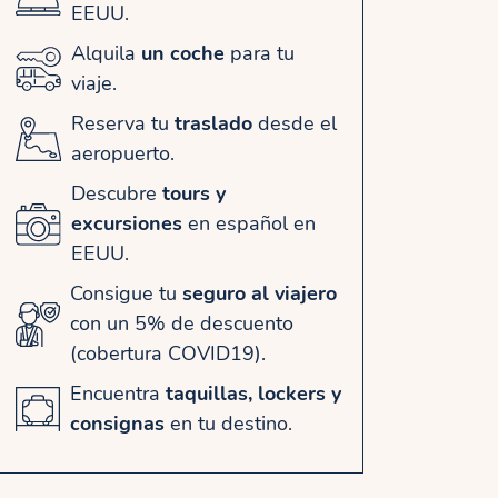
EEUU.
Alquila
un coche
para tu
viaje.
Reserva tu
traslado
desde el
aeropuerto.
Descubre
tours y
excursiones
en español en
EEUU.
Consigue tu
seguro al viajero
con un 5% de descuento
(cobertura COVID19).
Encuentra
taquillas, lockers y
consignas
en tu destino.