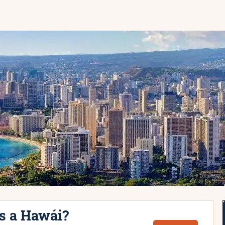
as a Hawái?