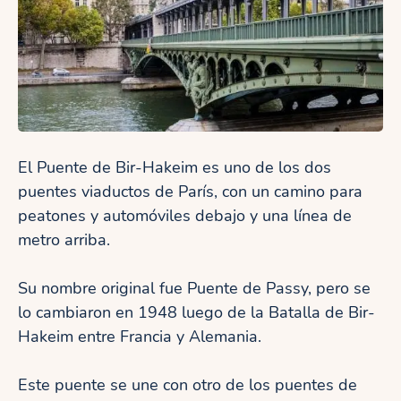
l
a
s
El Puente de Bir-Hakeim es uno de los dos
puentes viaductos de París, con un camino para
peatones y automóviles debajo y una línea de
metro arriba.
Su nombre original fue Puente de Passy, pero se
lo cambiaron en 1948 luego de la Batalla de Bir-
Hakeim entre Francia y Alemania.
Este puente se une con otro de los puentes de