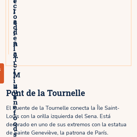
e
c
r
l
o
a
s
d
d
i
e
a
n
l
a
c
T
l
o
r
s
M
l
i
u
a
u
Pont de la Tournelle
s
s
n
e
El Puente de la Tournelle conecta la Île Saint-
f
Louis con la orilla izquierda del Sena. Está
o
o
decorado en uno de sus extremos con la estatua
d
de Sainte Geneviève, la patrona de París.
s