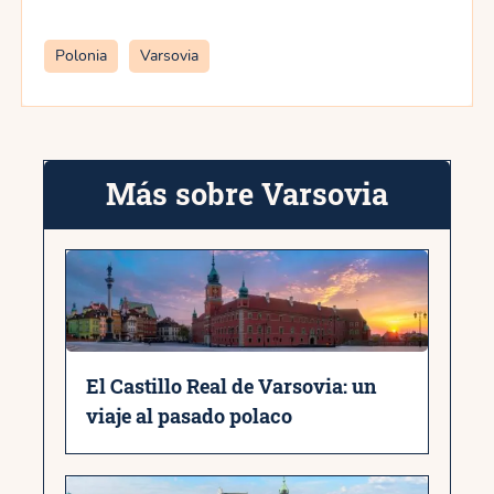
Categorías
Polonia
Varsovia
Más sobre Varsovia
El Castillo Real de Varsovia: un
viaje al pasado polaco