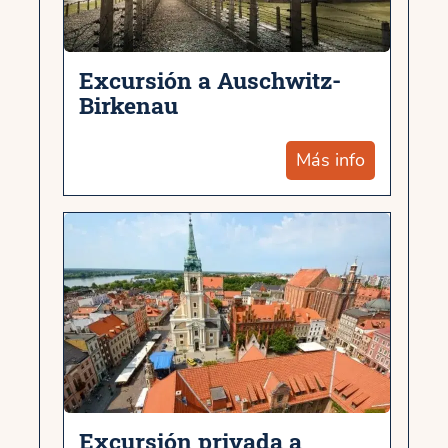
Excursión a Auschwitz-
Birkenau
Más info
Excursión privada a