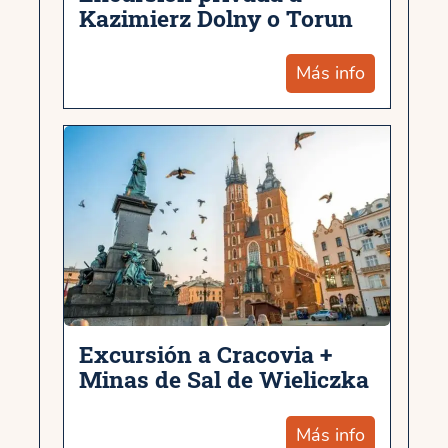
Kazimierz Dolny o Torun
Más info
Excursión a Cracovia +
Minas de Sal de Wieliczka
Más info