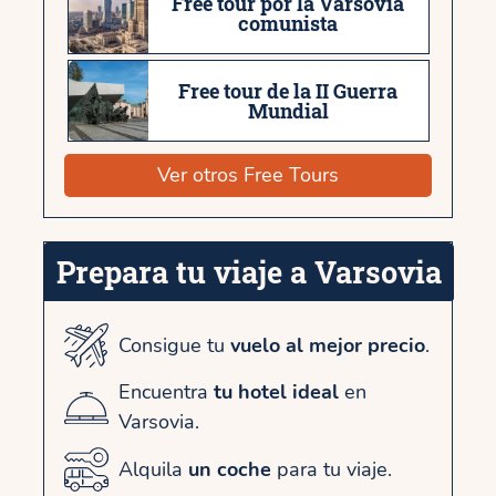
Free tour por la Varsovia
comunista
Free tour de la II Guerra
Mundial
Ver otros Free Tours
Prepara tu viaje a Varsovia
Consigue tu
vuelo al mejor precio
.
Encuentra
tu hotel ideal
en
Varsovia.
Alquila
un coche
para tu viaje.