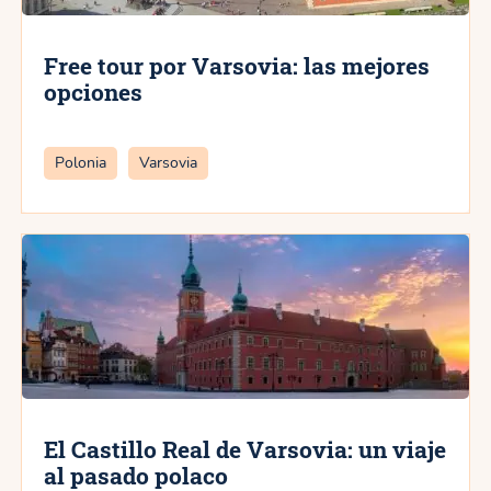
Free tour por Varsovia: las mejores
opciones
Categorías
Polonia
Varsovia
El Castillo Real de Varsovia: un viaje
al pasado polaco