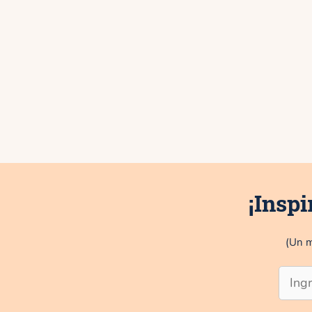
¡Inspi
(Un m