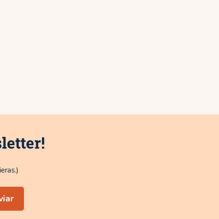
letter!
eras.)