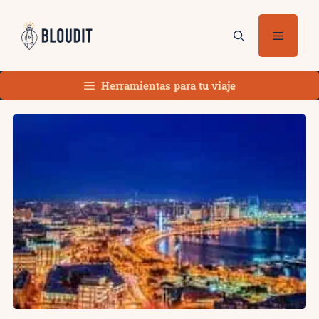
Saltar
al
Menú
contenido
Herramientas para tu viaje