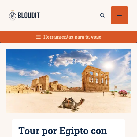
Saltar
al
Menú
contenido
Herramientas para tu viaje
Tour por Egipto con