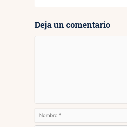
Deja un comentario
Comentario
Nombre