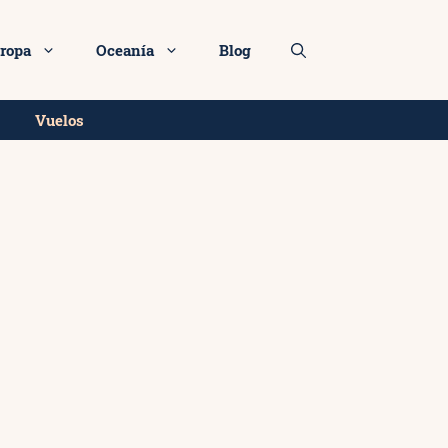
ropa
Oceanía
Blog
Vuelos