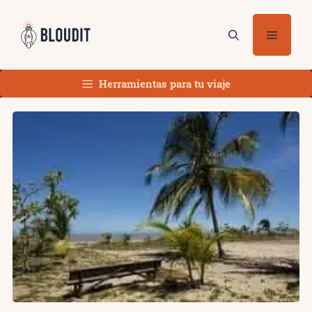
Saltar
al
Menú
contenido
Herramientas para tu viaje