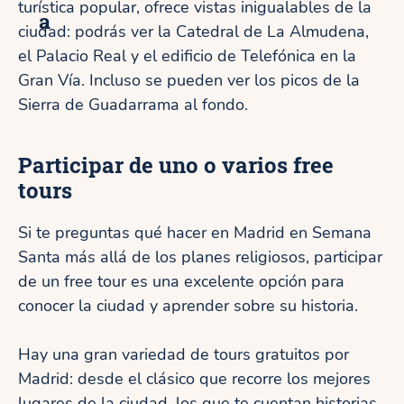
turística popular, ofrece vistas inigualables de la
a
ciudad: podrás ver la Catedral de La Almudena,
el Palacio Real y el edificio de Telefónica en la
Gran Vía. Incluso se pueden ver los picos de la
Sierra de Guadarrama al fondo.
Participar de uno o varios free
tours
Si te preguntas qué hacer en Madrid en Semana
Santa más allá de los planes religiosos, participar
de un free tour es una excelente opción para
conocer la ciudad y aprender sobre su historia.
Hay una gran variedad de tours gratuitos por
Madrid: desde el clásico que recorre los mejores
lugares de la ciudad, los que te cuentan historias