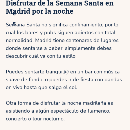
n
Disfrutar de la Semana Santa en
Madrid por la noche
e
s
Semana Santa no significa confinamiento, por lo
cual los bares y pubs siguen abiertos con total
normalidad. Madrid tiene centenares de lugares
donde sentarse a beber, simplemente debes
descubrir cuál va con tu estilo.
Puedes sentarte tranquil@ en un bar con música
suave de fondo, o puedes ir de fiesta con bandas
en vivo hasta que salga el sol.
Otra forma de disfrutar la noche madrileña es
asistiendo a algún espectáculo de flamenco,
concierto o tour nocturno.