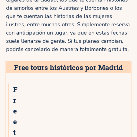
de amoríos entre los Austrias y Borbones o los
que te cuentan las historias de las mujeres
ilustres, entre muchos otros. Simplemente reserva
con anticipación un lugar, ya que en estas fechas
suele llenarse de gente. Si tus planes cambian,
podrás cancelarlo de manera totalmente gratuita.
Free tours históricos por Madrid
F
r
e
e
t