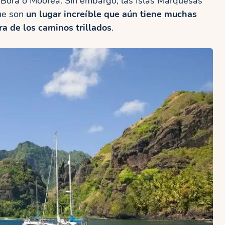
 Bora o Moorea. Sin embargo, las Islas Marquesas
ue son
un lugar increíble que aún tiene muchas
ra de los caminos trillados
.