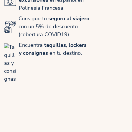
excursiones
en español en
Polinesia Francesa.
Consigue tu
seguro al viajero
con un 5% de descuento
(cobertura COVID19).
Encuentra
taquillas, lockers
y consignas
en tu destino.