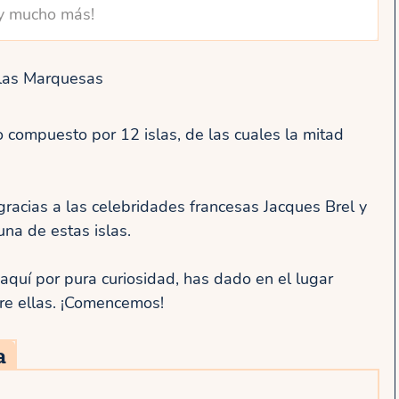
y mucho más!
Islas Marquesas
 compuesto por 12 islas, de las cuales la mitad
racias a las celebridades francesas Jacques Brel y
una de estas islas.
aquí por pura curiosidad, has dado en el lugar
bre ellas. ¡Comencemos!
a