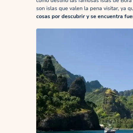
como destino las famosas islas de Bora
son islas que valen la pena visitar, ya q
cosas por descubrir y se encuentra fue