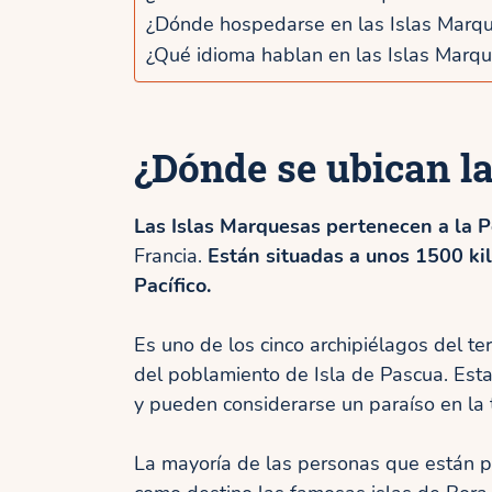
a
¿Dónde hospedarse en las Islas Marq
¿Qué idioma hablan en las Islas Marq
¿Dónde se ubican l
Las Islas Marquesas pertenecen a la P
Francia.
Están situadas a unos 1500 ki
Pacífico.
Es uno de los cinco archipiélagos del ter
del poblamiento de Isla de Pascua. Esta
y pueden considerarse un paraíso en la t
La mayoría de las personas que están pl