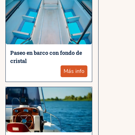
Paseo en barco con fondo de
cristal
Más info