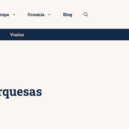
Más info
ropa
Oceanía
Blog
Vuelos
arquesas