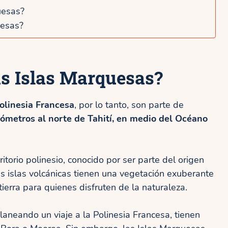
uesas?
uesas?
as Islas Marquesas?
olinesia Francesa
, por lo tanto, son parte de
lómetros al norte de Tahití, en medio del Océano
ritorio polinesio, conocido por ser parte del origen
s islas volcánicas tienen una vegetación exuberante
ierra para quienes disfruten de la naturaleza.
aneando un viaje a la Polinesia Francesa, tienen