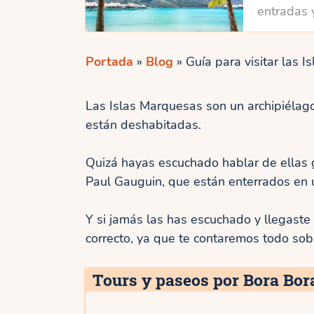
entradas 
Portada
»
Blog
»
Guía para visitar las 
Las Islas Marquesas son un archipiélago
están deshabitadas.
Quizá hayas escuchado hablar de ellas g
Paul Gauguin, que están enterrados en 
Y si jamás las has escuchado y llegaste 
correcto, ya que te contaremos todo so
Tours y paseos por Bora Bor