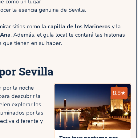
ige como un lugar
cer la esencia genuina de Sevilla.
mirar sitios como la
capilla de los Marineros
y la
 Ana
. Además, el guía local te contará las historias
s que tienen en su haber.
por Sevilla
n por la noche
8.8★
para descubrir la
elen explorar los
luminados por las
ectiva diferente y