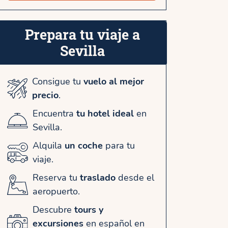
Prepara tu viaje a
Sevilla
Consigue tu
vuelo al mejor
precio
.
Encuentra
tu hotel ideal
en
Sevilla.
Alquila
un coche
para tu
viaje.
Reserva tu
traslado
desde el
aeropuerto.
Descubre
tours y
excursiones
en español en