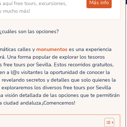
Más info
 aquí free tours, excursiones,
y mucho más!
: ¿cuáles son las opciones?
máticas calles y
monumentos
es una experiencia
rá. Una forma popular de explorar los tesoros
 free tours por Sevilla. Estos recorridos gratuitos,
n a l@s visitantes la oportunidad de conocer la
 revelando secretos y detalles que solo quienes la
, exploraremos los diversos free tours por Sevilla
 visión detallada de las opciones que te permitirán
ra ciudad andaluza.¡Comencemos!