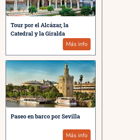
Tour por el Alcázar, la
Catedral y la Giralda
Más info
Paseo en barco por Sevilla
Más info