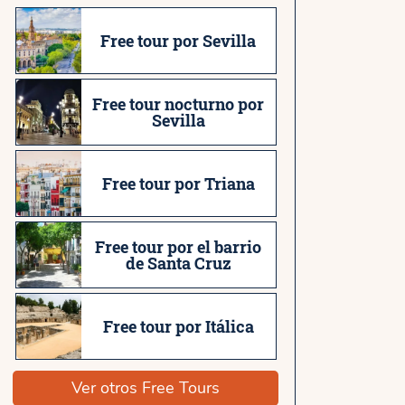
Free tour por Sevilla
Free tour nocturno por
Sevilla
Free tour por Triana
Free tour por el barrio
de Santa Cruz
Free tour por Itálica
Ver otros Free Tours