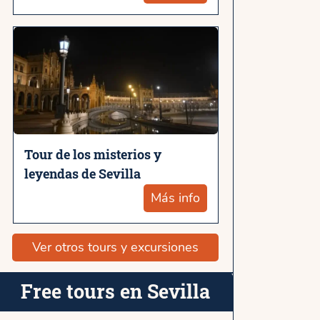
Tour de los misterios y
leyendas de Sevilla
Más info
Ver otros tours y excursiones
Free tours en Sevilla