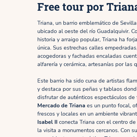
Free tour por Trian
Triana, un barrio emblemático de Sevilla
ubicado al oeste del río Guadalquivir. C
historia y arraigo popular, Triana ha for
única. Sus estrechas calles empedradas
acogedoras y fachadas encaladas cuenta
alfarería y cerámica, artesanías por las
Este barrio ha sido cuna de artistas fl
y destaca por sus peñas y tablaos don
disfrutar de auténticos espectáculos de 
Mercado de Triana
es un punto focal, o
frescos y locales en un ambiente vibrant
Isabel II
conecta Triana con el centro de S
la visita a monumentos cercanos. Con su