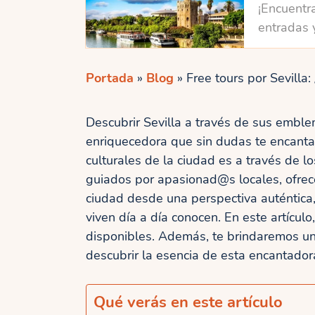
¡Encuentra
entradas 
Portada
»
Blog
»
Free tours por Sevilla
Descubrir Sevilla a través de sus emble
enriquecedora que sin dudas te encanta
culturales de la ciudad es a través de los
guiados por apasionad@s locales, ofrece
ciudad desde una perspectiva auténtica,
viven día a día conocen. En este artículo
disponibles. Además, te brindaremos una
descubrir la esencia de esta encantado
Qué verás en este artículo