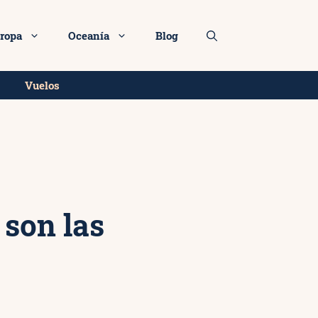
Más info
ropa
Oceanía
Blog
Vuelos
 son las