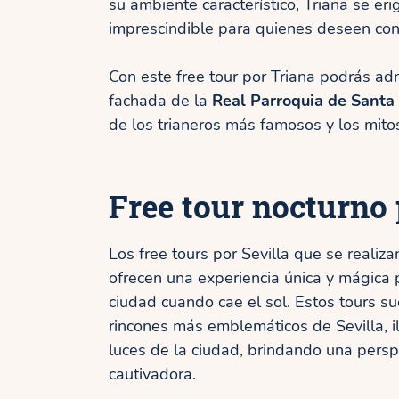
su ambiente característico, Triana se er
imprescindible para quienes deseen cono
Con este free tour por Triana podrás ad
fachada de la
Real Parroquia de Santa
de los trianeros más famosos y los mito
Free tour nocturno 
Los free tours por Sevilla que se realiza
ofrecen una experiencia única y mágica 
ciudad cuando cae el sol. Estos tours su
rincones más emblemáticos de Sevilla, i
luces de la ciudad, brindando una persp
cautivadora.