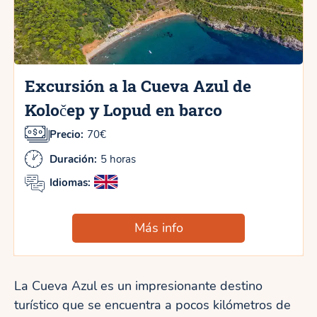
Excursión a la Cueva Azul de
Koločep y Lopud en barco
Precio:
70€
Duración:
5 horas
Idiomas:
Más info
La Cueva Azul es un impresionante destino
turístico que se encuentra a pocos kilómetros de