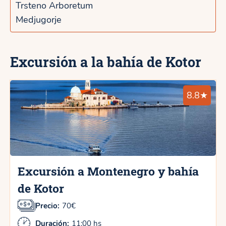
Trsteno Arboretum
Medjugorje
Excursión a la bahía de Kotor
8.8★
Excursión a Montenegro y bahía
de Kotor
Precio:
70€
Duración:
11:00 hs