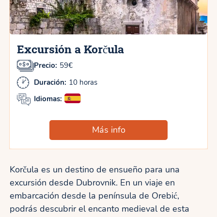
Excursión a Korčula
Precio:
59€
Duración:
10 horas
Idiomas:
Más info
Korčula es un destino de ensueño para una
excursión desde Dubrovnik. En un viaje en
embarcación desde la península de Orebić,
podrás descubrir el encanto medieval de esta