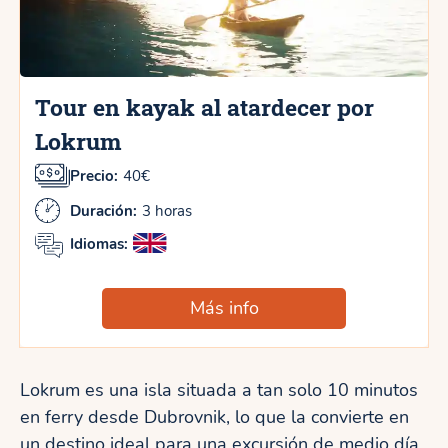
Tour en kayak al atardecer por
Lokrum
Precio:
40€
Duración:
3 horas
Idiomas:
Más info
Lokrum es una isla situada a tan solo 10 minutos
en ferry desde Dubrovnik, lo que la convierte en
un destino ideal para una excursión de medio día.