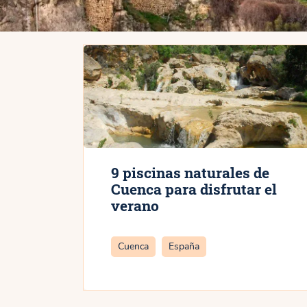
9 piscinas naturales de
Cuenca para disfrutar el
verano
Categorías
Cuenca
España