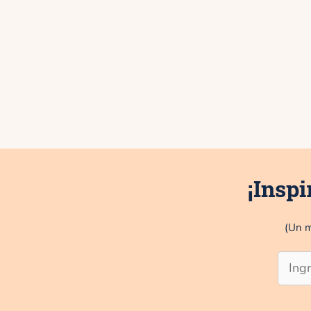
¡Inspi
(Un m