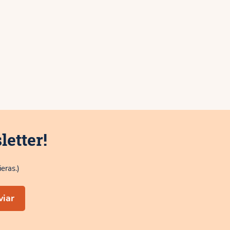
letter!
eras.)