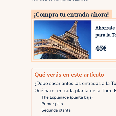
¡Compra tu entrada ahora!
Ahórrate 
para la To
45€
Qué verás en este artículo
¿Debo sacar antes las entradas a la Tor
Qué hacer en cada planta de la Torre E
The Esplanade (planta baja)
Primer piso
Segunda planta