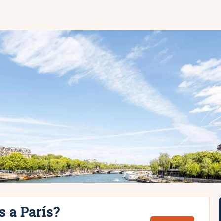
s a París?