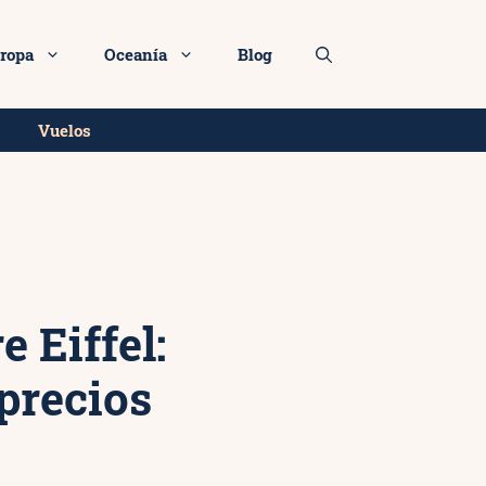
Más info
ropa
Oceanía
Blog
Vuelos
 Eiffel:
 precios