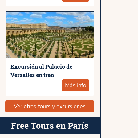
Excursión al Palacio de
Versalles en tren
Más info
Ver otros tours y excursiones
Free Tours en París