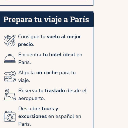
Prepara tu viaje a París
Consigue tu
vuelo al mejor
precio
.
Encuentra
tu hotel ideal
en
París.
Alquila
un coche
para tu
viaje.
Reserva tu
traslado
desde el
aeropuerto.
Descubre
tours y
excursiones
en español en
París.