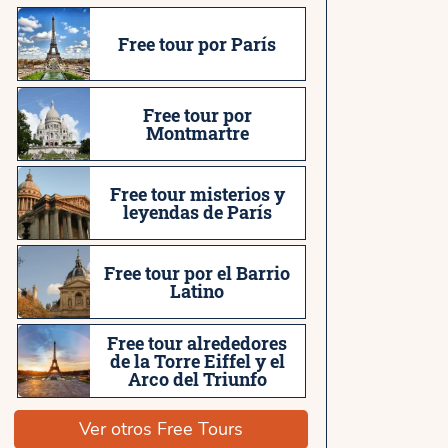
Free tour por París
Free tour por
Montmartre
Free tour misterios y
leyendas de París
Free tour por el Barrio
Latino
Free tour alrededores
de la Torre Eiffel y el
Arco del Triunfo
Ver otros Free Tours