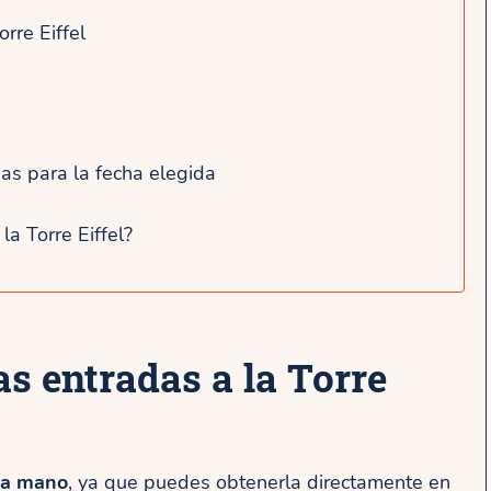
rre Eiffel
as para la fecha elegida
la Torre Eiffel?
as entradas a la Torre
 la mano
, ya que puedes obtenerla directamente en