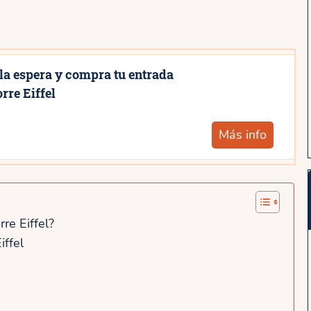
la espera y compra tu entrada
rre Eiffel
Más info
re Eiffel?
iffel