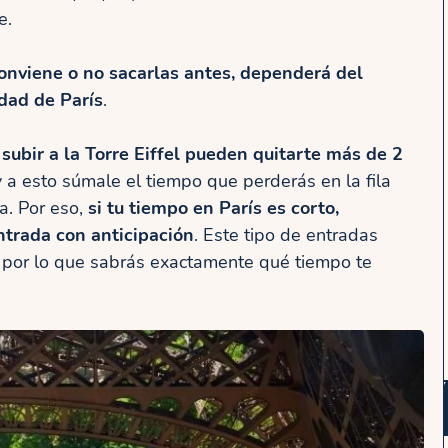
e.
conviene o no sacarlas antes, dependerá del
udad de París
.
 subir a la Torre Eiffel pueden quitarte más de 2
 a esto súmale el tiempo que perderás en la fila
a. Por eso,
si tu tiempo en París es corto,
ntrada con anticipación
. Este tipo de entradas
), por lo que sabrás exactamente qué tiempo te