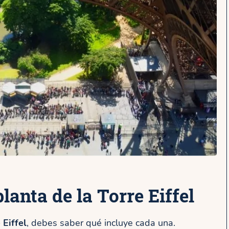
lanta de la Torre Eiffel
 Eiffel
, debes saber qué incluye cada una.