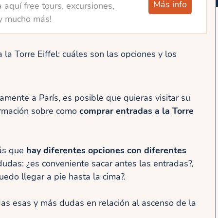
Más info
 aquí free tours, excursiones,
y mucho más!
la Torre Eiffel: cuáles son las opciones y los
camente a París, es posible que quieras visitar su
ormación sobre como
comprar entradas a la Torre
rás que
hay diferentes opciones con diferentes
udas: ¿es conveniente sacar antes las entradas?,
uedo llegar a pie hasta la cima?.
odas esas y más dudas en relación al ascenso de la