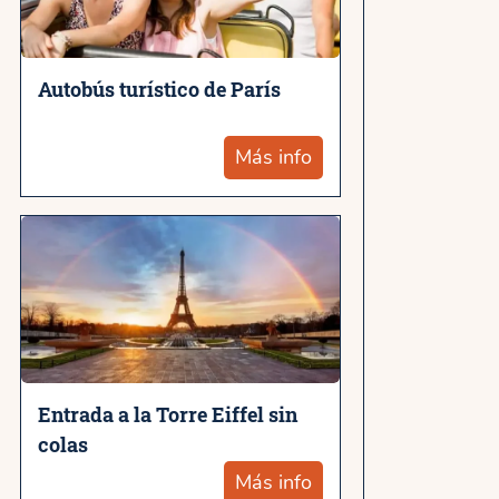
Autobús turístico de París
Más info
Entrada a la Torre Eiffel sin
colas
Más info