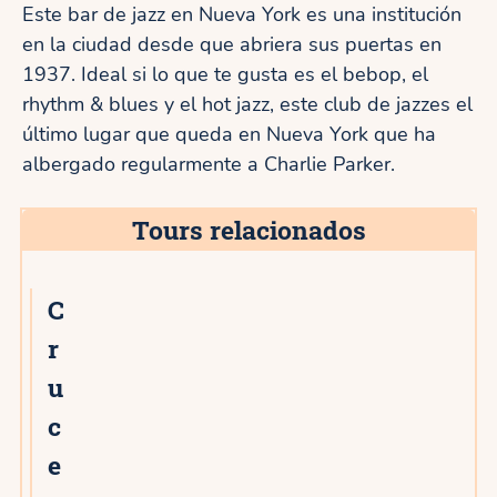
Este bar de jazz en Nueva York es una institución
en la ciudad desde que abriera sus puertas en
1937. Ideal si lo que te gusta es el bebop, el
rhythm & blues y el hot jazz, este club de jazzes el
último lugar que queda en Nueva York que ha
albergado regularmente a Charlie Parker.
Tours relacionados
C
r
u
c
e