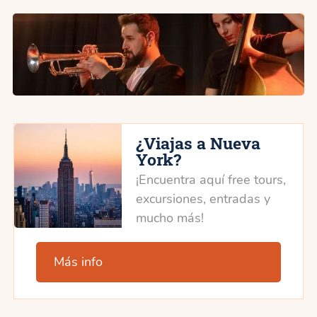
¿Viajas a Nueva
York?
¡Encuentra aquí free tours,
excursiones, entradas y
mucho más!
Más info