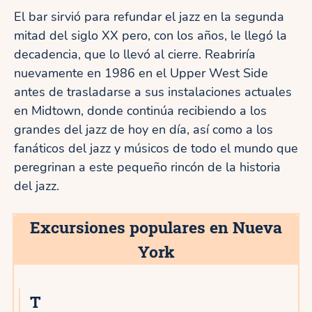
El bar sirvió para refundar el jazz en la segunda
mitad del siglo XX pero, con los años, le llegó la
decadencia, que lo llevó al cierre. Reabriría
nuevamente en 1986 en el Upper West Side
antes de trasladarse a sus instalaciones actuales
en Midtown, donde continúa recibiendo a los
grandes del jazz de hoy en día, así como a los
fanáticos del jazz y músicos de todo el mundo que
peregrinan a este pequeño rincón de la historia
del jazz.
Excursiones populares en Nueva
York
T