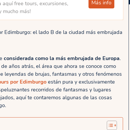
Más info
 aquí free tours, excursiones,
y mucho más!
r Edimburgo: el lado B de la ciudad más embrujada
te
considerada como la más embrujada de Europa
.
 de años atrás, el área que ahora se conoce como
 de leyendas de brujas, fantasmas y otros fenómenos
ours por Edimburgo
están pura y exclusivamente
peluznantes recorridos de fantasmas y lugares
jados, aquí te contaremos algunas de las cosas
go.