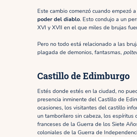
Este cambio comenzó cuando empezó a ci
poder del diablo
. Esto condujo a un pe
XVI y XVII en el que miles de brujas fu
Pero no todo está relacionado a las bruj
plagada de demonios, fantasmas,
polte
Castillo de Edimburgo
Estés donde estés en la ciudad, no pue
presencia inminente del Castillo de Edi
ocasiones, los visitantes del castillo in
un tamborilero sin cabeza, los espíritus 
franceses de la Guerra de los Siete Años
coloniales de la Guerra de Independenc