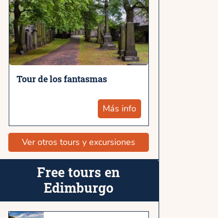
Tour de los fantasmas
Más info
Ver otros tours y excursiones
Free tours en
Edimburgo