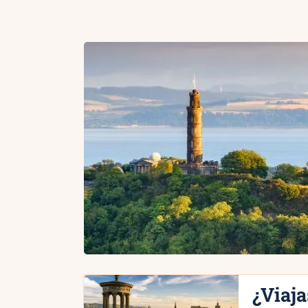
¿Viaj