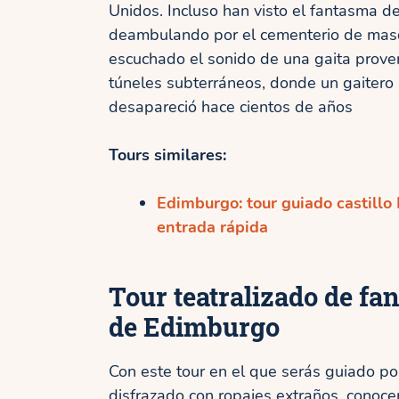
Unidos. Incluso han visto el fantasma d
deambulando por el cementerio de masco
escuchado el sonido de una gaita prove
túneles subterráneos, donde un gaitero s
desapareció hace cientos de años
Tours similares:
Edimburgo: tour guiado castillo
entrada rápida
Tour teatralizado de fa
de Edimburgo
Con este tour en el que serás guiado po
disfrazado con ropajes extraños, conoce