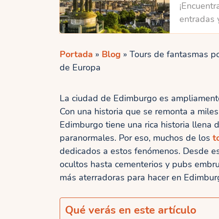
¡Encuentra
entradas 
Portada
»
Blog
»
Tours de fantasmas po
de Europa
La ciudad de Edimburgo es ampliamen
Con una historia que se remonta a miles
Edimburgo tiene una rica historia llena
paranormales. Por eso, muchos de los
t
dedicados a estos fenómenos. Desde es
ocultos hasta cementerios y pubs embru
más aterradoras para hacer en Edimbur
Qué verás en este artículo