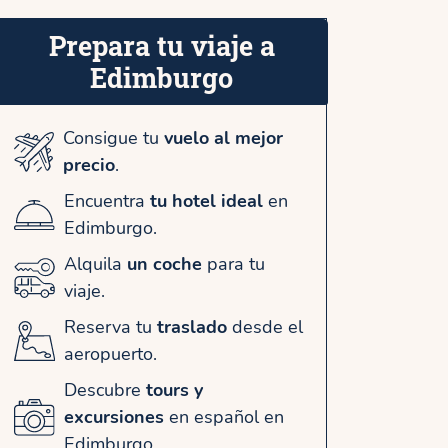
Prepara tu viaje a
Edimburgo
Consigue tu
vuelo al mejor
precio
.
Encuentra
tu hotel ideal
en
Edimburgo.
Alquila
un coche
para tu
viaje.
Reserva tu
traslado
desde el
aeropuerto.
Descubre
tours y
excursiones
en español en
Edimburgo.