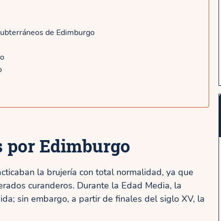
 subterráneos de Edimburgo
go
o
s por Edimburgo
ticaban la brujería con total normalidad, ya que
erados curanderos. Durante la Edad Media, la
a; sin embargo, a partir de finales del siglo XV, la