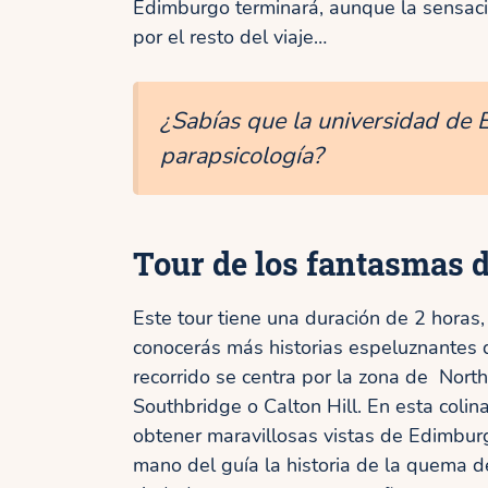
Edimburgo terminará, aunque la sensaci
por el resto del viaje…
¿Sabías que la universidad de
parapsicología?
Tour de los fantasmas 
Este tour tiene una duración de 2 horas,
conocerás más historias espeluznantes d
recorrido se centra por la zona de Nort
Southbridge o Calton Hill. En esta coli
obtener maravillosas vistas de Edimbur
mano del guía la historia de la quema d