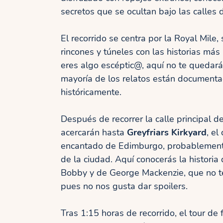
secretos que se ocultan bajo las calles
El recorrido se centra por la Royal Mile,
rincones y túneles con las historias más
eres algo escéptic@, aquí no te quedará
mayoría de los relatos están document
históricamente.
Después de recorrer la calle principal d
acercarán hasta
Greyfriars Kirkyard
, el
encantado de Edimburgo, probablemen
de la ciudad. Aquí conocerás la historia 
Bobby y de George Mackenzie, que no t
pues no nos gusta dar spoilers.
Tras 1:15 horas de recorrido, el tour de