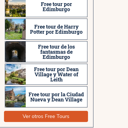
Free tour por
Edimburgo
Free tour de Harry
Potter por Edimburgo
Free tour de los
fantasmas de
Edimburgo
Free tour por Dean
Village y Water of
Leith
Free tour por la Ciudad
Nueva y Dean Village
Ver otros Free Tours