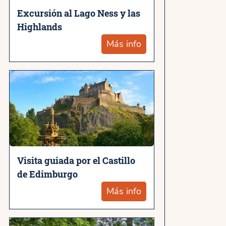
Excursión al Lago Ness y las
Highlands
Más info
Visita guiada por el Castillo
de Edimburgo
Más info