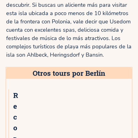
descubrir. Si buscas un aliciente más para visitar
esta isla ubicada a poco menos de 10 kilómetros
de la frontera con Polonia, vale decir que Usedom
cuenta con excelentes spas, deliciosa comida y
festivales de música de lo más atractivos. Los
complejos turísticos de playa más populares de la
isla son Ahlbeck, Heringsdorf y Bansin.
Otros tours por Berlín
R
e
c
o