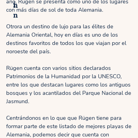
año, Rügen se presenta como uno de los lugares
í
n
con más días de sol de toda Alemania.
n
Otrora un destino de lujo para las élites de
Alemania Oriental, hoy en días es uno de los
destinos favoritos de todos los que viajan por el
noroeste del país.
Rügen cuenta con varios sitios declarados
Patrimonios de la Humanidad por la UNESCO,
entre los que destacan lugares como los antiguos
bosques y los acantilados del Parque Nacional de
Jasmund.
Centrándonos en lo que que Rügen tiene para
formar parte de este listado de mejores playas de
Alemania, podemos decir que cuenta con