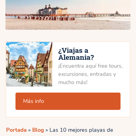
¿Viajas a
Alemania?
¡Encuentra aquí free tours,
excursiones, entradas y
mucho más!
Más info
Portada
»
Blog
»
Las 10 mejores playas de