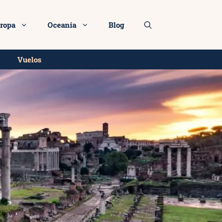
ropa
Oceanía
Blog
Vuelos