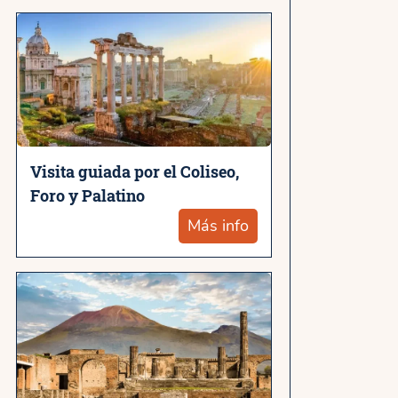
Visita guiada por el Coliseo,
Foro y Palatino
Más info