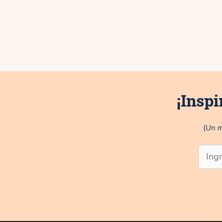
¡Inspi
(Un m