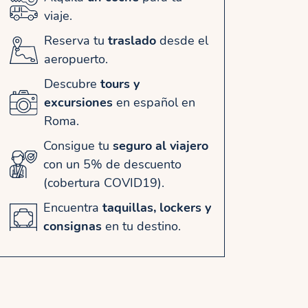
viaje.
Reserva tu
traslado
desde el
aeropuerto.
Descubre
tours y
excursiones
en español en
Roma.
Consigue tu
seguro al viajero
con un 5% de descuento
(cobertura COVID19).
Encuentra
taquillas, lockers y
consignas
en tu destino.