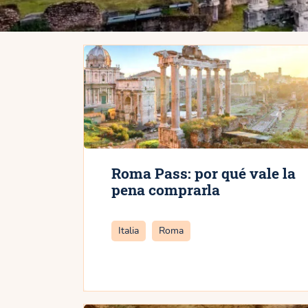
Roma Pass: por qué vale la
pena comprarla
Categorías
Italia
Roma