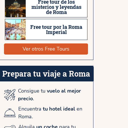
Free tour de los
misterios y leyendas
de Roma
Free tour por la Roma
Imperial
Ver otros Free Tours
Prepara tu viaje a Roma
Consigue tu
vuelo al mejor
precio
.
Encuentra
tu hotel ideal
en
Roma.
Alquila
un coche
para tu