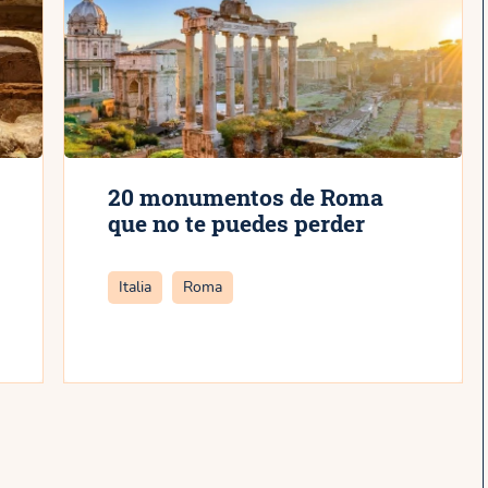
20 monumentos de Roma
que no te puedes perder
Categorías
Italia
Roma