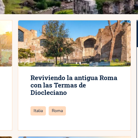
Reviviendo la antigua Roma
con las Termas de
Diocleciano
Categorías
Italia
Roma