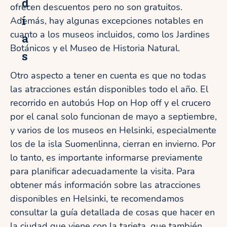
d
ofrecen descuentos pero no son gratuitos.
í
Además, hay algunas excepciones notables en
cuanto a los museos incluidos, como los Jardines
a
Botánicos y el Museo de Historia Natural.
s
Otro aspecto a tener en cuenta es que no todas
las atracciones están disponibles todo el año. El
recorrido en autobús Hop on Hop off y el crucero
por el canal solo funcionan de mayo a septiembre,
y varios de los museos en Helsinki, especialmente
los de la isla Suomenlinna, cierran en invierno. Por
lo tanto, es importante informarse previamente
para planificar adecuadamente la visita. Para
obtener más información sobre las atracciones
disponibles en Helsinki, te recomendamos
consultar la guía detallada de cosas que hacer en
la ciudad que viene con la tarjeta, que también