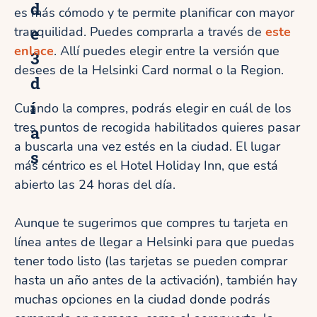
d
es más cómodo y te permite planificar con mayor
e
tranquilidad. Puedes comprarla a través de
este
enlace
. Allí puedes elegir entre la versión que
3
desees de la Helsinki Card normal o la Region.
d
í
Cuando la compres, podrás elegir en cuál de los
tres puntos de recogida habilitados quieres pasar
a
a buscarla una vez estés en la ciudad. El lugar
s
más céntrico es el Hotel Holiday Inn, que está
abierto las 24 horas del día.
Aunque te sugerimos que compres tu tarjeta en
línea antes de llegar a Helsinki para que puedas
tener todo listo (las tarjetas se pueden comprar
hasta un año antes de la activación), también hay
muchas opciones en la ciudad donde podrás