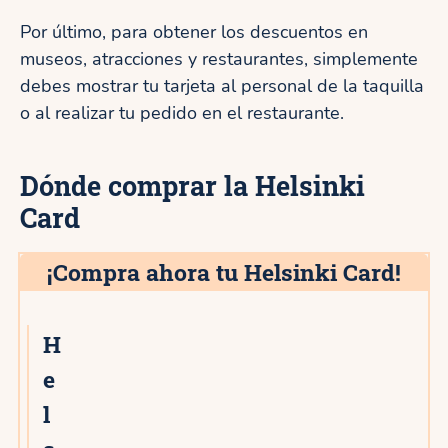
Por último, para obtener los descuentos en
museos, atracciones y restaurantes, simplemente
debes mostrar tu tarjeta al personal de la taquilla
o al realizar tu pedido en el restaurante.
Dónde comprar la Helsinki
Card
¡Compra ahora tu Helsinki Card!
H
4★
e
l