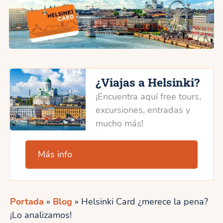
¿Viajas a Helsinki?
¡Encuentra aquí free tours,
excursiones, entradas y
mucho más!
Más info
Portada
»
Blog
»
Helsinki Card ¿merece la pena?
¡Lo analizamos!