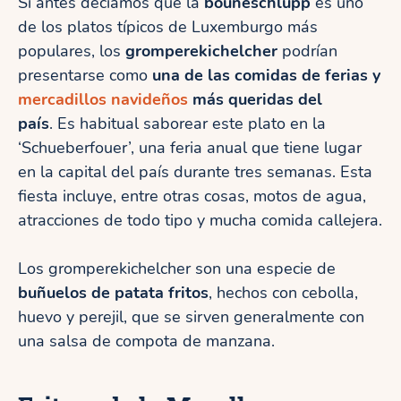
Si antes decíamos que la
bouneschlupp
es uno
de los platos típicos de Luxemburgo más
populares, los
gromperekichelcher
podrían
presentarse como
una de las comidas de ferias y
mercadillos navideños
más queridas del
país
. Es habitual saborear este plato en la
‘Schueberfouer’, una feria anual que tiene lugar
en la capital del país durante tres semanas. Esta
fiesta incluye, entre otras cosas, motos de agua,
atracciones de todo tipo y mucha comida callejera.
Los gromperekichelcher son una especie de
buñuelos de patata fritos
, hechos con cebolla,
huevo y perejil, que se sirven generalmente con
una salsa de compota de manzana.