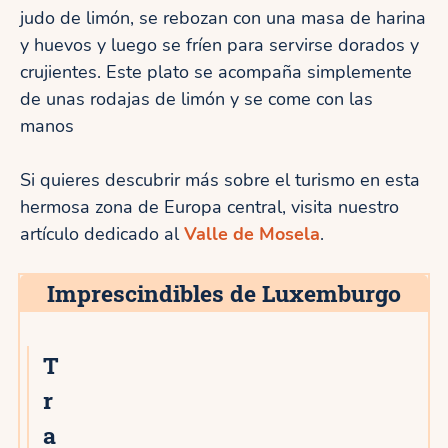
judo de limón, se rebozan con una masa de harina
y huevos y luego se fríen para servirse dorados y
crujientes. Este plato se acompaña simplemente
de unas rodajas de limón y se come con las
manos
Si quieres descubrir más sobre el turismo en esta
hermosa zona de Europa central, visita nuestro
artículo dedicado al
Valle de Mosela
.
Imprescindibles de Luxemburgo
T
r
a