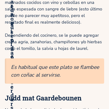
a
marinados cocidos con vino y cebollas en una
r
e
salsa espesada con sangre de liebre (esto último
d
a
n
puede no parecer muy apetitoso, pero el
o
p
resultado final es realmente delicioso).
e
d
i
s
e
Dependiendo del cocinero, se le puede agregar
e
p
crema agria, zanahorias, champiñones y/o hierbas
l
d
a
como el tomillo, la salvia u hojas de laurel.
a
e
ñ
c
2
o
Es habitual que este plato se flambee
a
h
l
con coñac al servirse.
t
o
e
r
d
Judd mat Gaardebounen
a
r
s