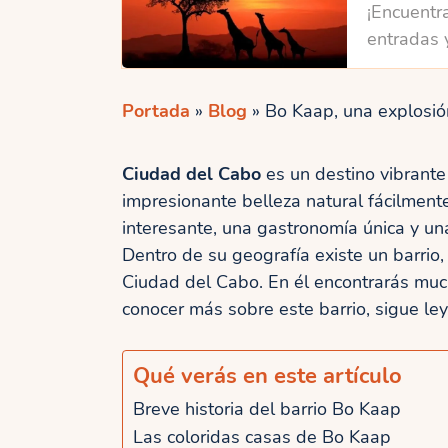
¡Encuentra
entradas 
Portada
»
Blog
»
Bo Kaap, una explosió
Ciudad del Cabo
es un destino vibrante
impresionante belleza natural fácilment
interesante, una gastronomía única y un
Dentro de su geografía existe un barrio,
Ciudad del Cabo. En él encontrarás much
conocer más sobre este barrio, sigue le
Qué verás en este artículo
Breve historia del barrio Bo Kaap
Las coloridas casas de Bo Kaap