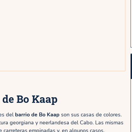
s de Bo Kaap
les del
barrio de Bo Kaap
son sus casas de colores.
tura georgiana y neerlandesa del Cabo. Las mismas
re carreteras empinadas y, en algunos casos,