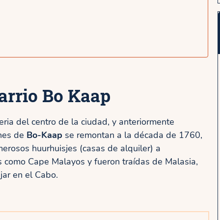
barrio Bo Kaap
feria del centro de la ciudad, y anteriormente
enes de
Bo-Kaap
se remontan a la década de 1760,
erosos huurhuisjes (casas de alquiler) a
s como Cape Malayos y fueron traídas de Malasia,
jar en el Cabo.