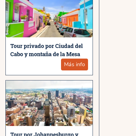
Tour privado por Ciudad del
Cabo y montaña de la Mesa
Más info
Tour por Johannesburgo y