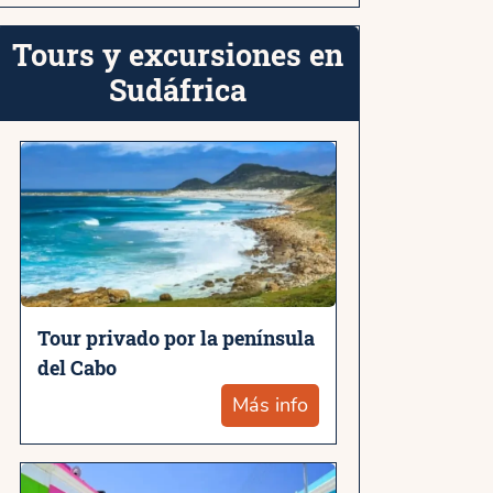
Tours y excursiones en
Sudáfrica
Tour privado por la península
del Cabo
Más info