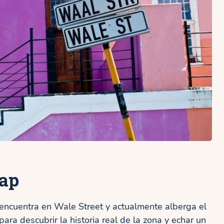
aap
encuentra en Wale Street y actualmente alberga el
 para descubrir la historia real de la zona y echar un