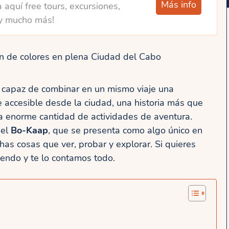
Más info
 aquí free tours, excursiones,
y mucho más!
n de colores en plena Ciudad del Cabo
 capaz de combinar en un mismo viaje una
e accesible desde la ciudad, una historia más que
a enorme cantidad de actividades de aventura.
 el
Bo-Kaap
, que se presenta como algo único en
as cosas que ver, probar y explorar. Si quieres
yendo y te lo contamos todo.