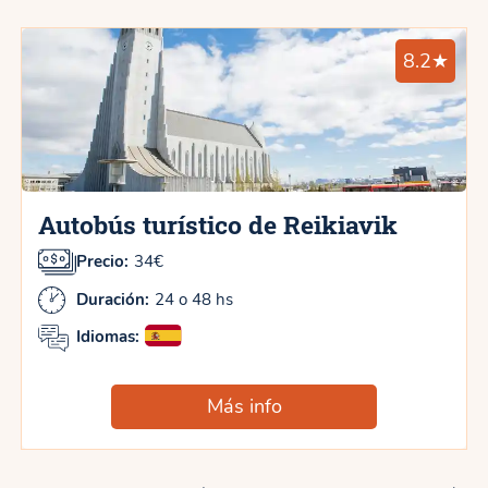
8.2★
Autobús turístico de Reikiavik
Precio:
34€
Duración:
24 o 48 hs
Idiomas:
Más info