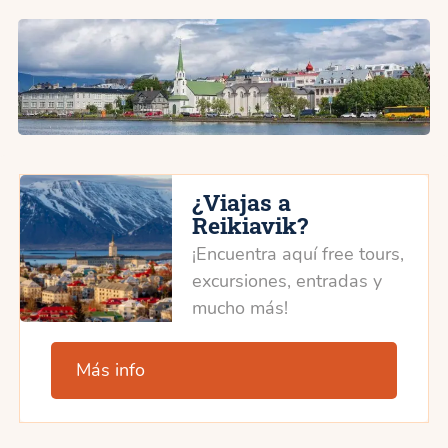
¿Viajas a
Reikiavik?
¡Encuentra aquí free tours,
excursiones, entradas y
mucho más!
Más info