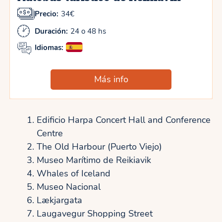
Precio:
34€
Duración:
24 o 48 hs
Idiomas:
Más info
Edificio Harpa Concert Hall and Conference
Centre
The Old Harbour (Puerto Viejo)
Museo Marítimo de Reikiavik
Whales of Iceland
Museo Nacional
Lækjargata
Laugavegur Shopping Street