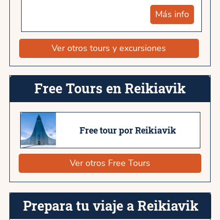
Más info
Ver otros tours y excursiones
Free Tours en Reikiavik
Free tour por Reikiavik
Ver otros Free Tours
Prepara tu viaje a Reikiavik