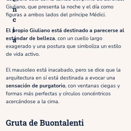
Giuliano, que presenta la noche y el día como
n
figuras a ambos lados del príncipe Médici.
c
i
El propio Giuliano está destinado a parecerse al
estándar de belleza
, con un cuello largo
a
exagerado y una postura que simboliza un estilo
de vida activo.
El mausoleo está inacabado, pero se dice que la
arquitectura en sí está destinada a evocar una
sensación de purgatorio
, con ventanas ciegas y
formas más perfectas y círculos concéntricos
acercándose a la cima.
Gruta de Buontalenti