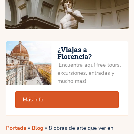
¿Viajas a
Florencia?
¡Encuentra aquí free tours,
excursiones, entradas y
mucho más!
Más info
Portada
»
Blog
»
8 obras de arte que ver en