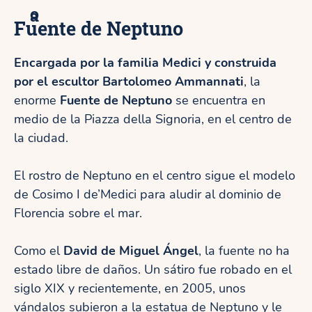
o
a
Fuente de Neptuno
Encargada por la familia Medici y construida
por el escultor Bartolomeo Ammannati
, la
enorme
Fuente de Neptuno
se encuentra en
medio de la Piazza della Signoria, en el centro de
la ciudad.
El rostro de Neptuno en el centro sigue el modelo
de Cosimo I de’Medici para aludir al dominio de
Florencia sobre el mar.
Como el
David de Miguel Ángel
, la fuente no ha
estado libre de daños. Un sátiro fue robado en el
siglo XIX y recientemente, en 2005, unos
vándalos subieron a la estatua de Neptuno y le