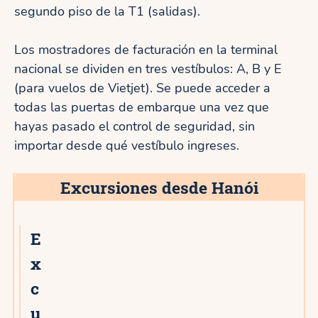
segundo piso de la T1 (salidas).
Los mostradores de facturación en la terminal
nacional se dividen en tres vestíbulos: A, B y E
(para vuelos de Vietjet). Se puede acceder a
todas las puertas de embarque una vez que
hayas pasado el control de seguridad, sin
importar desde qué vestíbulo ingreses.
Excursiones desde Hanói
E
x
c
u