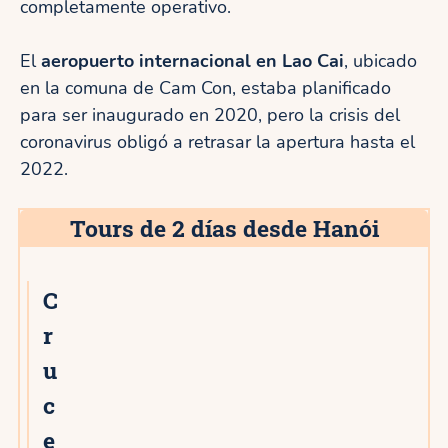
completamente operativo.
El
aeropuerto internacional en Lao Cai
, ubicado
en la comuna de Cam Con, estaba planificado
para ser inaugurado en 2020, pero la crisis del
coronavirus obligó a retrasar la apertura hasta el
2022.
Tours de 2 días desde Hanói
C
r
u
c
e