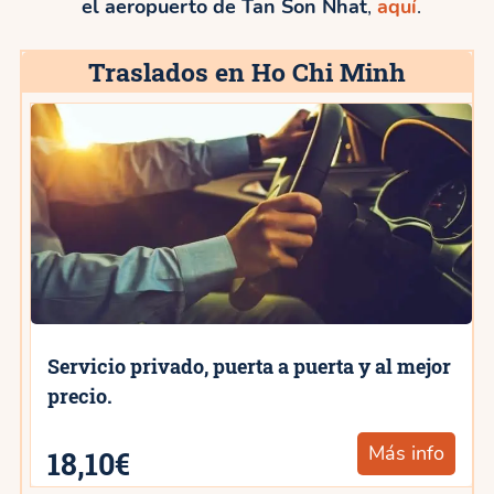
el aeropuerto de Tan Son Nhat
,
aquí
.
Traslados en Ho Chi Minh
Servicio privado, puerta a puerta y al mejor
precio.
Más info
18,10€