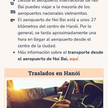
Desde el aeropuerto internacional de Noi
u
Bai puedes viajar a la mayoría de los
m
aeropuertos nacionales vietnamitas.
e
El aeropuerto de Noi Bai está a unos 27
kilómetros del centro de Hanói. Por lo
general, se tarda aproximadamente una
hora en llegar al aeropuerto desde el
centro de la ciudad.
Más información sobre el
transporte desde
el aeropuerto de Noi Bai,
aquí
.
Traslados en Hanói